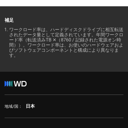
補足
ワークロード率は、ハードディスクドライブに相互転送
されたデータ量として定義されています。年間ワークロ
ード率（転送済みTB ✕（8760 / 記録された電源オン時
間））。ワークロード率は、お使いのハードウェアおよ
びソフトウェアコンポーネントと構成により異なりま
す。
日本
地域/国：