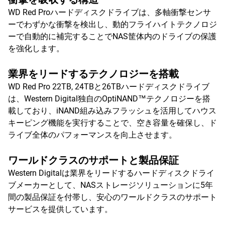
WD Red Proハードディスクドライブは、多軸衝撃センサ
ーでわずかな衝撃を検出し、動的フライハイトテクノロジ
ーで自動的に補完することでNAS筐体内のドライブの保護
を強化します。
業界をリードするテクノロジーを搭載
WD Red Pro 22TB, 24TBと26TBハードディスクドライブ
は、Western Digital独自のOptiNAND™テクノロジーを搭
載しており、iNAND組み込みフラッシュを活用してハウス
キーピング機能を実行することで、空き容量を確保し、ド
ライブ全体のパフォーマンスを向上させます。
ワールドクラスのサポートと製品保証
Western Digitalは業界をリードするハードディスクドライ
ブメーカーとして、NASストレージソリューションに5年
間の製品保証を付帯し、安心のワールドクラスのサポート
サービスを提供しています。