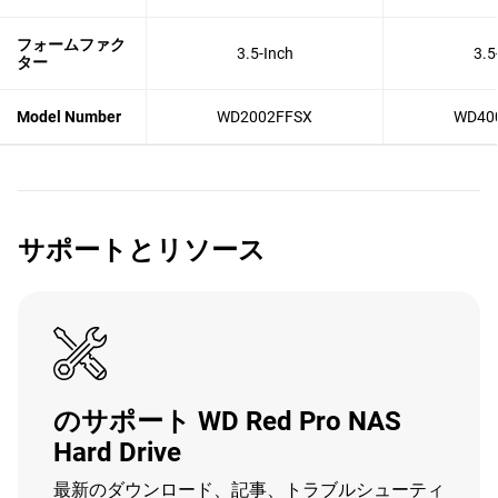
フォームファク
3.5-Inch
3.5
ター
Model Number
WD2002FFSX
WD40
サポートとリソース
のサポート WD Red Pro NAS
Hard Drive
最新のダウンロード、記事、トラブルシューティ