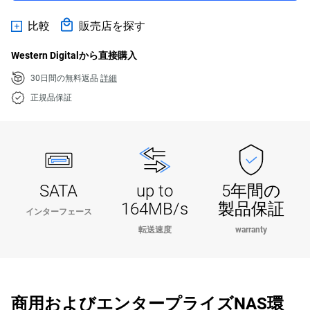
比較
販売店を探す
Western Digitalから直接購入
30日間の無料返品
詳細
正規品保証
SATA
up to
5年間の
164MB/s
製品保証
インターフェース
転送速度
warranty
商用およびエンタープライズNAS環