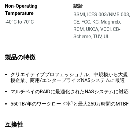
Non-Operating
認証
Temperature
BSMI, ICES-003/NMB-003,
-40°C to 70°C
CE, FCC, KC, Maghreb,
RCM, UKCA, VCCI, CB-
Scheme, TUV, UL
製品の特徴
クリエイティブプロフェッショナル、中規模から大規
模企業、商用/エンタープライズNASシステムに最適
マルチベイのRAIDに最適化されたNASシステムに対応
1
550TB/年のワークロード率
と最大250万時間のMTBF
互換性