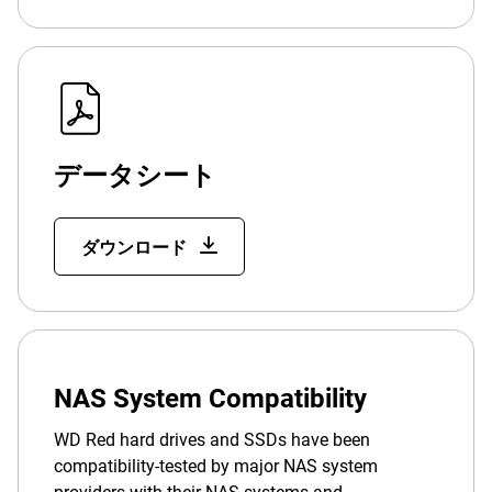
データシート
ダウンロード
NAS System Compatibility
WD Red hard drives and SSDs have been
compatibility-tested by major NAS system