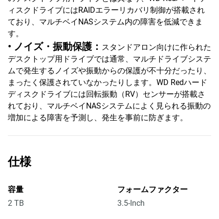
ィスクドライブにはRAIDエラーリカバリ制御が搭載され
ており、マルチベイNASシステム内の障害を低減できま
す。
• ノイズ・振動保護：
スタンドアロン向けに作られた
デスクトップ用ドライブでは通常、マルチドライブシステ
ムで発生するノイズや振動からの保護が不十分だったり、
まったく保護されていなかったりします。WD Redハード
ディスクドライブには回転振動（RV）センサーが搭載さ
れており、マルチベイNASシステムによく見られる振動の
増加による障害を予測し、発生を事前に防ぎます。
仕様
容量
フォームファクター
2 TB
3.5-Inch