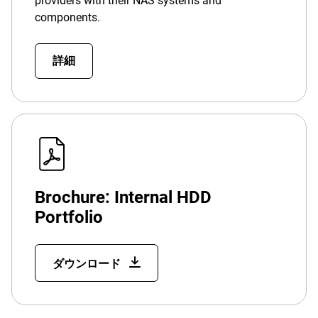
providers with their NAS systems and
components.
詳細
Brochure: Internal HDD
Portfolio
ダウンロード