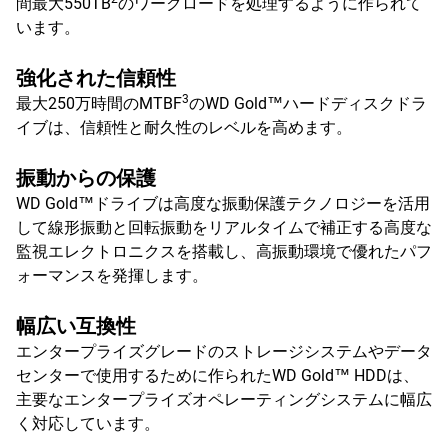
間最大550TB
のワークロードを処理するように作られて
います。
強化された信頼性
3
最大250万時間のMTBF
のWD Gold™ハードディスクドラ
イブは、信頼性と耐久性のレベルを高めます。
振動からの保護
WD Gold™ドライブは高度な振動保護テクノロジーを活用
して線形振動と回転振動をリアルタイムで補正する高度な
監視エレクトロニクスを搭載し、高振動環境で優れたパフ
ォーマンスを発揮します。
幅広い互換性
エンタープライズグレードのストレージシステムやデータ
センターで使用するために作られたWD Gold™ HDDは、
主要なエンタープライズオペレーティングシステムに幅広
く対応しています。