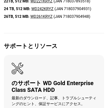
22TB,
512 MB:
WD221KRYZ
(JAN 718037893518)
24 TB,
512 MB:
WD242KRYZ
(JAN 718037904931)
26TB,
512 MB:
WD261KRYZ
(JAN 718037904948)
サポートとリソース
のサポート WD Gold Enterprise
Class SATA HDD
最新のダウンロード、記事、トラブルシューティ
ングのヒント、保証サービスにアクセス。