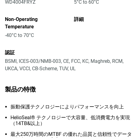
WD4004FRYZ
5°C to 60°C
Non-Operating
詳細
Temperature
-40°C to 70°C
認証
BSMI, ICES-003/NMB-003, CE, FCC, KC, Maghreb, RCM,
UKCA, VCCI, CB-Scheme, TUV, UL
製品の特徴
振動保護テクノロジーによりパフォーマンスを向上
HelioSeal® テクノロジーで大容量、低消費電力を実現
（14TB&以上）
最大250万時間のMTBF の優れた品質と信頼性でデータ