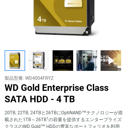
製品型番:
WD4004FRYZ
WD Gold Enterprise Class
SATA HDD
- 4 TB
20TB, 22TB, 24TBと26TBにOptiNAND™テクノロジーが搭
1
載された1TB～26TB
の容量を提供するエンタープライズ
クラスのWD Gold™ HDDの豊富なポートフォリオを利用