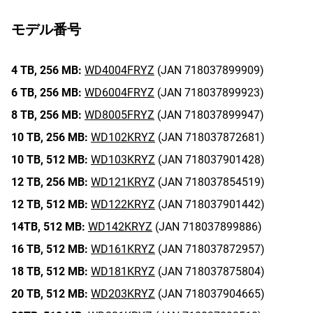
モデル番号
4 TB,
256 MB:
WD4004FRYZ
(JAN 718037899909)
6 TB,
256 MB:
WD6004FRYZ
(JAN 718037899923)
8 TB,
256 MB:
WD8005FRYZ
(JAN 718037899947)
10 TB,
256 MB:
WD102KRYZ
(JAN 718037872681)
10 TB,
512 MB:
WD103KRYZ
(JAN 718037901428)
12 TB,
256 MB:
WD121KRYZ
(JAN 718037854519)
12 TB,
512 MB:
WD122KRYZ
(JAN 718037901442)
14TB,
512 MB:
WD142KRYZ
(JAN 718037899886)
16 TB,
512 MB:
WD161KRYZ
(JAN 718037872957)
18 TB,
512 MB:
WD181KRYZ
(JAN 718037875804)
20 TB,
512 MB:
WD203KRYZ
(JAN 718037904665)