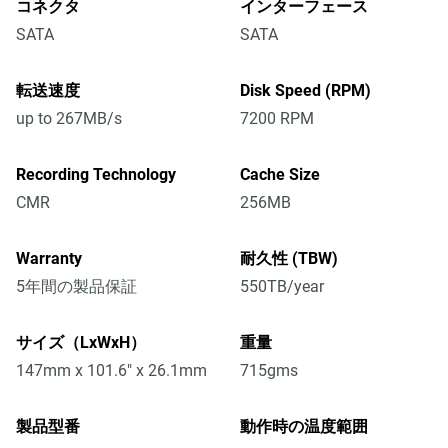
コネクタ
インターフェース
SATA
SATA
転送速度
Disk Speed (RPM)
up to 267MB/s
7200 RPM
Recording Technology
Cache Size
CMR
256MB
Warranty
耐久性 (TBW)
5年間の製品保証
550TB/year
サイズ（LxWxH）
重量
147mm x 101.6" x 26.1mm
715gms
製品型番
動作時の温度範囲