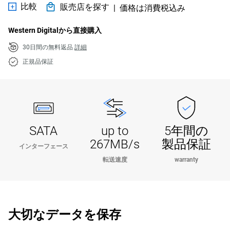
比較
販売店を探す
|
価格は消費税込み
Western Digitalから直接購入
30日間の無料返品
詳細
正規品保証
SATA
up to
5年間の
267MB/s
製品保証
インターフェース
転送速度
warranty
大切なデータを保存