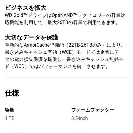
ビジネスを拡大
WD Gold™ドライブはOptiNAND™テクノロジーの容量対
応機能を利用して、最大26TBの容量で利用できます。
大切なデータを保護
革新的なArmorCache™機能（22TB-26TBのみ）により、
書き込みキャッシュ有効（WCE）モードでは企業にデー
タの電力損失保護を提供し、書き込みキャッシュ無効モー
ド（WCD）ではパフォーマンスを向上させます。
仕様
容量
フォームファクター
4 TB
3.5-Inch