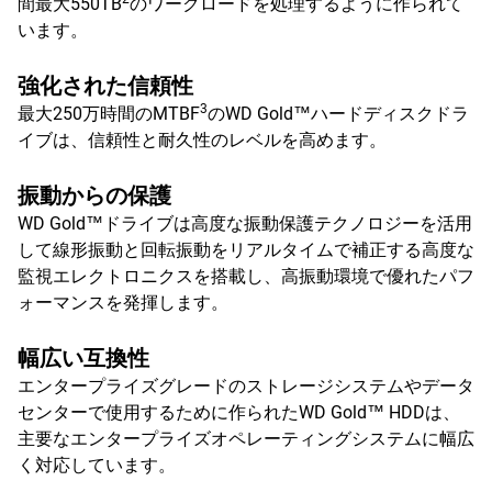
間最大550TB
のワークロードを処理するように作られて
います。
強化された信頼性
3
最大250万時間のMTBF
のWD Gold™ハードディスクドラ
イブは、信頼性と耐久性のレベルを高めます。
振動からの保護
WD Gold™ドライブは高度な振動保護テクノロジーを活用
して線形振動と回転振動をリアルタイムで補正する高度な
監視エレクトロニクスを搭載し、高振動環境で優れたパフ
ォーマンスを発揮します。
幅広い互換性
エンタープライズグレードのストレージシステムやデータ
センターで使用するために作られたWD Gold™ HDDは、
主要なエンタープライズオペレーティングシステムに幅広
く対応しています。