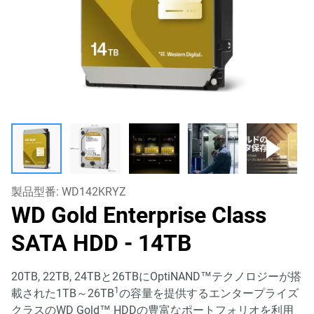
製品型番:
WD142KRYZ
WD Gold Enterprise Class
SATA HDD
- 14TB
20TB, 22TB, 24TBと26TBにOptiNAND™テクノロジーが搭
1
載された1TB～26TB
の容量を提供するエンタープライズ
クラスのWD Gold™ HDDの豊富なポートフォリオを利用