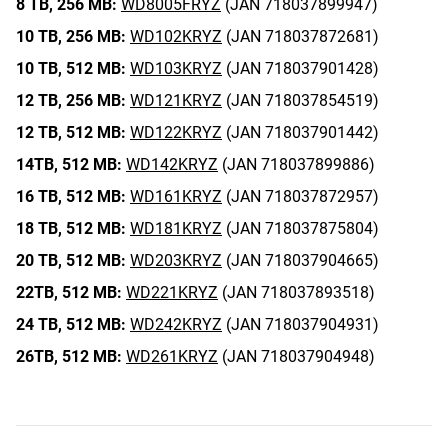
8 TB,
256 MB:
WD8005FRYZ
(JAN 718037899947)
10 TB,
256 MB:
WD102KRYZ
(JAN 718037872681)
10 TB,
512 MB:
WD103KRYZ
(JAN 718037901428)
12 TB,
256 MB:
WD121KRYZ
(JAN 718037854519)
12 TB,
512 MB:
WD122KRYZ
(JAN 718037901442)
14TB,
512 MB:
WD142KRYZ
(JAN 718037899886)
16 TB,
512 MB:
WD161KRYZ
(JAN 718037872957)
18 TB,
512 MB:
WD181KRYZ
(JAN 718037875804)
20 TB,
512 MB:
WD203KRYZ
(JAN 718037904665)
22TB,
512 MB:
WD221KRYZ
(JAN 718037893518)
24 TB,
512 MB:
WD242KRYZ
(JAN 718037904931)
26TB,
512 MB:
WD261KRYZ
(JAN 718037904948)