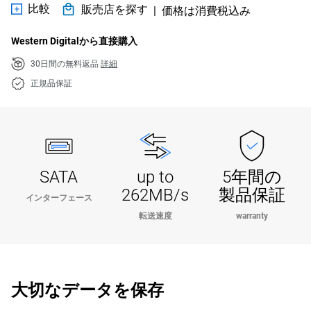
比較
販売店を探す
|
価格は消費税込み
Western Digitalから直接購入
30日間の無料返品
詳細
正規品保証
SATA
up to
5年間の
262MB/s
製品保証
インターフェース
転送速度
warranty
大切なデータを保存