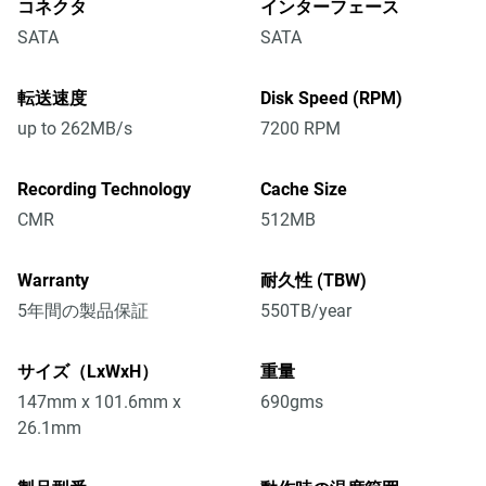
コネクタ
インターフェース
SATA
SATA
転送速度
Disk Speed (RPM)
up to 262MB/s
7200 RPM
Recording Technology
Cache Size
CMR
512MB
Warranty
耐久性 (TBW)
5年間の製品保証
550TB/year
サイズ（LxWxH）
重量
147mm x 101.6mm x
690gms
26.1mm