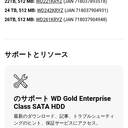
22TB,
512 MB:
WD221KRYZ
(JAN 718037893518)
24 TB,
512 MB:
WD242KRYZ
(JAN 718037904931)
26TB,
512 MB:
WD261KRYZ
(JAN 718037904948)
サポートとリソース
のサポート WD Gold Enterprise
Class SATA HDD
最新のダウンロード、記事、トラブルシューティ
ングのヒント、保証サービスにアクセス。