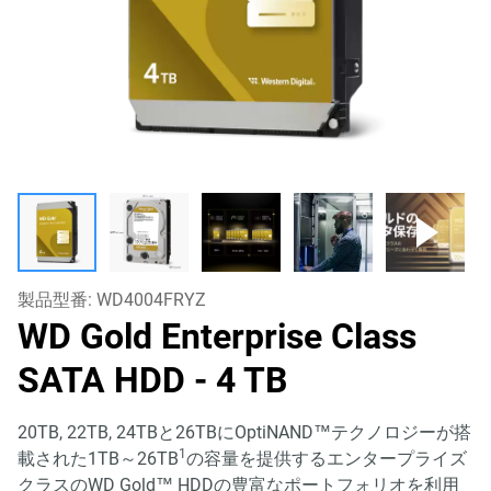
製品型番:
WD4004FRYZ
WD Gold Enterprise Class
SATA HDD
- 4 TB
20TB, 22TB, 24TBと26TBにOptiNAND™テクノロジーが搭
1
載された1TB～26TB
の容量を提供するエンタープライズ
クラスのWD Gold™ HDDの豊富なポートフォリオを利用