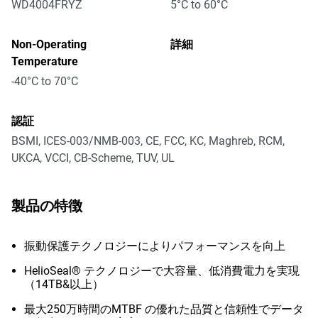
WD4004FRYZ
5°C to 60°C
Non-Operating
詳細
Temperature
-40°C to 70°C
認証
BSMI, ICES-003/NMB-003, CE, FCC, KC, Maghreb, RCM,
UKCA, VCCI, CB-Scheme, TUV, UL
製品の特徴
振動保護テクノロジーによりパフォーマンスを向上
HelioSeal® テクノロジーで大容量、低消費電力を実現
（14TB&以上）
最大250万時間のMTBF の優れた品質と信頼性でデータ