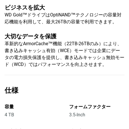
ビジネスを拡大
WD Gold™ドライブはOptiNAND™テクノロジーの容量対
応機能を利用して、最大26TBの容量で利用できます。
大切なデータを保護
革新的なArmorCache™機能（22TB-26TBのみ）により、
書き込みキャッシュ有効（WCE）モードでは企業にデー
タの電力損失保護を提供し、書き込みキャッシュ無効モー
ド（WCD）ではパフォーマンスを向上させます。
仕様
容量
フォームファクター
4 TB
3.5-Inch