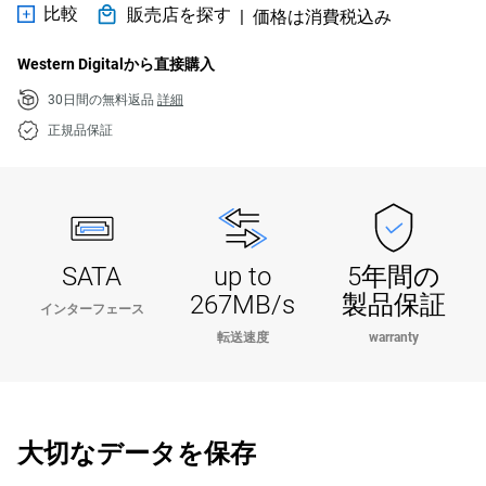
比較
販売店を探す
|
価格は消費税込み
Western Digitalから直接購入
30日間の無料返品
詳細
正規品保証
SATA
up to
5年間の
267MB/s
製品保証
インターフェース
転送速度
warranty
大切なデータを保存