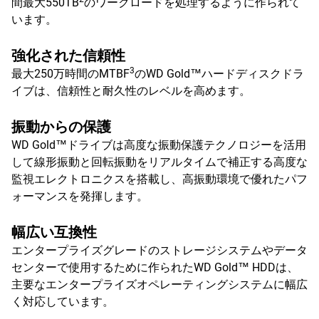
間最大550TB
のワークロードを処理するように作られて
います。
強化された信頼性
3
最大250万時間のMTBF
のWD Gold™ハードディスクドラ
イブは、信頼性と耐久性のレベルを高めます。
振動からの保護
WD Gold™ドライブは高度な振動保護テクノロジーを活用
して線形振動と回転振動をリアルタイムで補正する高度な
監視エレクトロニクスを搭載し、高振動環境で優れたパフ
ォーマンスを発揮します。
幅広い互換性
エンタープライズグレードのストレージシステムやデータ
センターで使用するために作られたWD Gold™ HDDは、
主要なエンタープライズオペレーティングシステムに幅広
く対応しています。