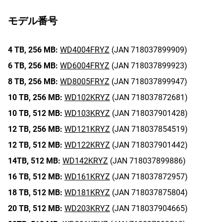
モデル番号
4 TB,
256 MB:
WD4004FRYZ
(JAN 718037899909)
6 TB,
256 MB:
WD6004FRYZ
(JAN 718037899923)
8 TB,
256 MB:
WD8005FRYZ
(JAN 718037899947)
10 TB,
256 MB:
WD102KRYZ
(JAN 718037872681)
10 TB,
512 MB:
WD103KRYZ
(JAN 718037901428)
12 TB,
256 MB:
WD121KRYZ
(JAN 718037854519)
12 TB,
512 MB:
WD122KRYZ
(JAN 718037901442)
14TB,
512 MB:
WD142KRYZ
(JAN 718037899886)
16 TB,
512 MB:
WD161KRYZ
(JAN 718037872957)
18 TB,
512 MB:
WD181KRYZ
(JAN 718037875804)
20 TB,
512 MB:
WD203KRYZ
(JAN 718037904665)