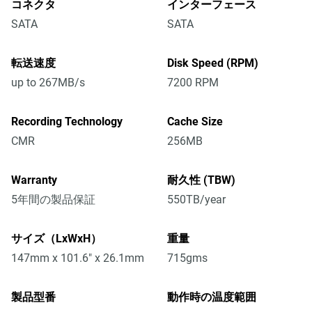
コネクタ
インターフェース
SATA
SATA
転送速度
Disk Speed (RPM)
up to 267MB/s
7200 RPM
Recording Technology
Cache Size
CMR
256MB
Warranty
耐久性 (TBW)
5年間の製品保証
550TB/year
サイズ（LxWxH）
重量
147mm x 101.6" x 26.1mm
715gms
製品型番
動作時の温度範囲