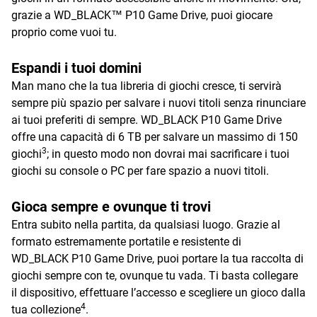
grazie a WD_BLACK™ P10 Game Drive, puoi giocare
proprio come vuoi tu.
Espandi i tuoi domini
Man mano che la tua libreria di giochi cresce, ti servirà
sempre più spazio per salvare i nuovi titoli senza rinunciare
ai tuoi preferiti di sempre. WD_BLACK P10 Game Drive
offre una capacità di 6 TB per salvare un massimo di 150
3
giochi
; in questo modo non dovrai mai sacrificare i tuoi
giochi su console o PC per fare spazio a nuovi titoli.
Gioca sempre e ovunque ti trovi
Entra subito nella partita, da qualsiasi luogo. Grazie al
formato estremamente portatile e resistente di
WD_BLACK P10 Game Drive, puoi portare la tua raccolta di
giochi sempre con te, ovunque tu vada. Ti basta collegare
il dispositivo, effettuare l’accesso e scegliere un gioco dalla
4
tua collezione
.