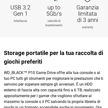
USB 3.2
up to
Garanzia
Gen 1
5Gb/s
limitata
di 3 anni
interfaccia
velocità di
trasferimento
warranty
Storage portatile per la tua raccolta di
giochi preferiti
WD_BLACK™ P10 Game Drive offre alla tua console o al
tuo PC tutti gli strumenti per migliorare le prestazioni che ti
servono per superare sempre gli avversari. È un HDD
esterno di fascia alta con capacità fino a 6 TB, realizzato
appositamente per i gamer che vogliono sfruttare al
massimo la console o il PC salvando la propria libreria di
giochi in un formato accessibile anche in movimento. Ora,