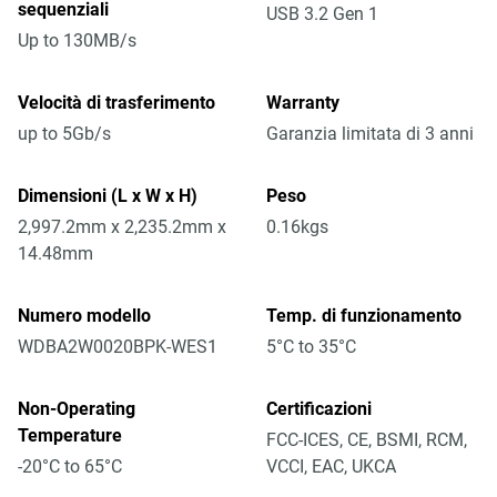
sequenziali
USB 3.2 Gen 1
Up to 130MB/s
Velocità di trasferimento
Warranty
up to 5Gb/s
Garanzia limitata di 3 anni
Dimensioni (L x W x H)
Peso
2,997.2mm x 2,235.2mm x
0.16kgs
14.48mm
Numero modello
Temp. di funzionamento
WDBA2W0020BPK-WES1
5°C to 35°C
Non-Operating
Certificazioni
Temperature
FCC-ICES, CE, BSMI, RCM,
-20°C to 65°C
VCCI, EAC, UKCA