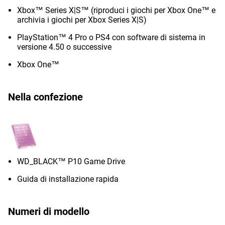
Xbox™ Series X|S™ (riproduci i giochi per Xbox One™ e
archivia i giochi per Xbox Series X|S)
PlayStation™ 4 Pro o PS4 con software di sistema in
versione 4.50 o successive
Xbox One™
Nella confezione
WD_BLACK™ P10 Game Drive
Guida di installazione rapida
Numeri di modello