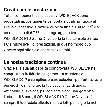
Creato per le prestazioni
Tutti i componenti dei dispositivi WD_BLACK sono
progettati appositamente per portare qualsiasi gioco al
2
livello successivo. Grazie a velocità fino a 130 MB/s
e a
1
un massimo di 6 TB
di storage aggiuntivo,
WD_BLACK P10 Game Drive porta la tua console o il tuo
PC a nuovi livelli di prestazioni. In questo modo puoi
vincere ogni sfida e giocare senza limiti.
La nostra tradizione continua
Grazie alla sua affidabilità comprovata, WD_BLACK ha
conquistato la fiducia dei gamer. La missione di
WD_BLACK™ è semplice: creare soluzioni per farti salvare
più giochi e migliorare la tua esperienza di gioco.
Affidabile, più veloce, più capiente e con una garanzia
limitata di 3 anni, il WD_BLACK P10 Game Drive sarà
sempre il tuo fedele alleato mentre lotti per la gloria nei