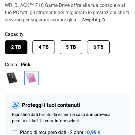
WD_BLACK™ P10 Game Drive offre alla tua console o al
tuo PC tutti gli strumenti per migliorare le prestazioni che ti
servono per superare sempre gli a
...
Scopri di più
Capacity
2 TB
4 TB
5 TB
6 TB
Colore:
Pink
Proteggi i tuoi contenuti
Ripristino dati fornito da esperti in caso di improvvisa
perdita di dati.
Ulteriori informazioni
Piano di recupero dati - 2 anni
10,99 €