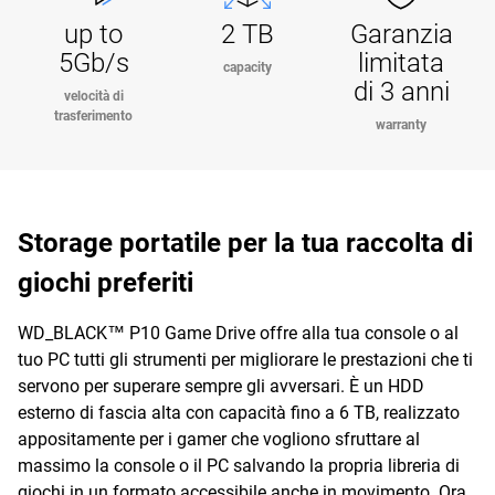
up to
2 TB
Garanzia
5Gb/s
limitata
capacity
di 3 anni
velocità di
trasferimento
warranty
Storage portatile per la tua raccolta di
giochi preferiti
WD_BLACK™ P10 Game Drive offre alla tua console o al
tuo PC tutti gli strumenti per migliorare le prestazioni che ti
servono per superare sempre gli avversari. È un HDD
esterno di fascia alta con capacità fino a 6 TB, realizzato
appositamente per i gamer che vogliono sfruttare al
massimo la console o il PC salvando la propria libreria di
giochi in un formato accessibile anche in movimento. Ora,