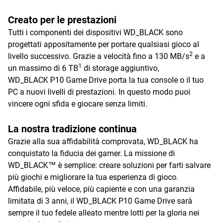
Creato per le prestazioni
Tutti i componenti dei dispositivi WD_BLACK sono
progettati appositamente per portare qualsiasi gioco al
2
livello successivo. Grazie a velocità fino a 130 MB/s
e a
1
un massimo di 6 TB
di storage aggiuntivo,
WD_BLACK P10 Game Drive porta la tua console o il tuo
PC a nuovi livelli di prestazioni. In questo modo puoi
vincere ogni sfida e giocare senza limiti.
La nostra tradizione continua
Grazie alla sua affidabilità comprovata, WD_BLACK ha
conquistato la fiducia dei gamer. La missione di
WD_BLACK™ è semplice: creare soluzioni per farti salvare
più giochi e migliorare la tua esperienza di gioco.
Affidabile, più veloce, più capiente e con una garanzia
limitata di 3 anni, il WD_BLACK P10 Game Drive sarà
sempre il tuo fedele alleato mentre lotti per la gloria nei