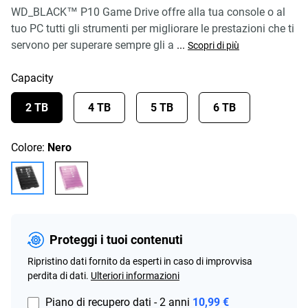
WD_BLACK™ P10 Game Drive offre alla tua console o al
tuo PC tutti gli strumenti per migliorare le prestazioni che ti
servono per superare sempre gli a
...
Scopri di più
Capacity
2 TB
4 TB
5 TB
6 TB
Colore:
Nero
Proteggi i tuoi contenuti
Ripristino dati fornito da esperti in caso di improvvisa
perdita di dati.
Ulteriori informazioni
Piano di recupero dati - 2 anni
10,99 €