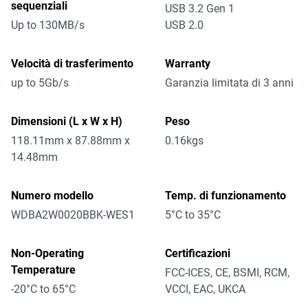
sequenziali
USB 3.2 Gen 1
Up to 130MB/s
USB 2.0
Velocità di trasferimento
Warranty
up to 5Gb/s
Garanzia limitata di 3 anni
Dimensioni (L x W x H)
Peso
118.11mm x 87.88mm x
0.16kgs
14.48mm
Numero modello
Temp. di funzionamento
WDBA2W0020BBK-WES1
5°C to 35°C
Non-Operating
Certificazioni
Temperature
FCC-ICES, CE, BSMI, RCM,
-20°C to 65°C
VCCI, EAC, UKCA