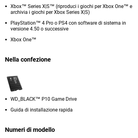
Xbox™ Series X|S™ (riproduci i giochi per Xbox One™ e
archivia i giochi per Xbox Series X|S)
PlayStation™ 4 Pro o PS4 con software di sistema in
versione 4.50 o successive
Xbox One™
Nella confezione
WD_BLACK™ P10 Game Drive
Guida di installazione rapida
Numeri di modello