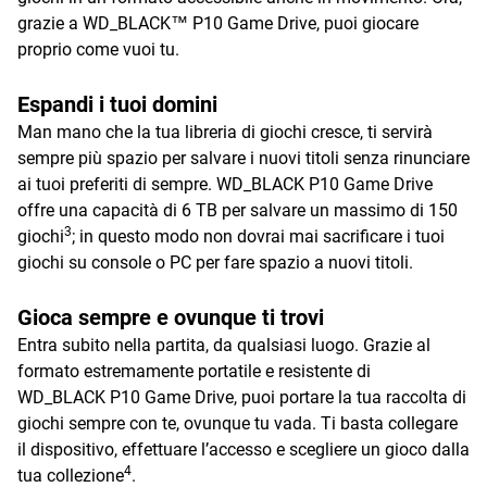
grazie a WD_BLACK™ P10 Game Drive, puoi giocare
proprio come vuoi tu.
Espandi i tuoi domini
Man mano che la tua libreria di giochi cresce, ti servirà
sempre più spazio per salvare i nuovi titoli senza rinunciare
ai tuoi preferiti di sempre. WD_BLACK P10 Game Drive
offre una capacità di 6 TB per salvare un massimo di 150
3
giochi
; in questo modo non dovrai mai sacrificare i tuoi
giochi su console o PC per fare spazio a nuovi titoli.
Gioca sempre e ovunque ti trovi
Entra subito nella partita, da qualsiasi luogo. Grazie al
formato estremamente portatile e resistente di
WD_BLACK P10 Game Drive, puoi portare la tua raccolta di
giochi sempre con te, ovunque tu vada. Ti basta collegare
il dispositivo, effettuare l’accesso e scegliere un gioco dalla
4
tua collezione
.