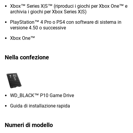
Xbox™ Series X|S™ (riproduci i giochi per Xbox One™ e
archivia i giochi per Xbox Series X|S)
PlayStation™ 4 Pro o PS4 con software di sistema in
versione 4.50 o successive
Xbox One™
Nella confezione
WD_BLACK™ P10 Game Drive
Guida di installazione rapida
Numeri di modello