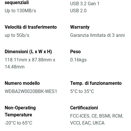
sequenziali
USB 3.2 Gen 1
Up to 130MB/s
USB 2.0
Velocità di trasferimento
Warranty
up to 5Gb/s
Garanzia limitata di 3 anni
Dimensioni (L x W x H)
Peso
118.11mm x 87.88mm x
0.16kgs
14.48mm
Numero modello
Temp. di funzionamento
WDBA2W0020BBK-WES1
5°C to 35°C
Non-Operating
Certificazioni
Temperature
FCC-ICES, CE, BSMI, RCM,
-20°C to 65°C
VCCI, EAC, UKCA