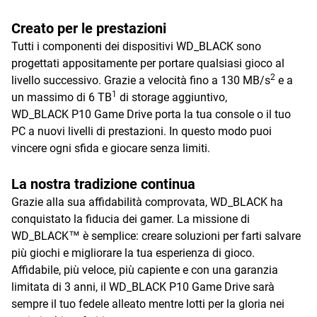
Creato per le prestazioni
Tutti i componenti dei dispositivi WD_BLACK sono
progettati appositamente per portare qualsiasi gioco al
2
livello successivo. Grazie a velocità fino a 130 MB/s
e a
1
un massimo di 6 TB
di storage aggiuntivo,
WD_BLACK P10 Game Drive porta la tua console o il tuo
PC a nuovi livelli di prestazioni. In questo modo puoi
vincere ogni sfida e giocare senza limiti.
La nostra tradizione continua
Grazie alla sua affidabilità comprovata, WD_BLACK ha
conquistato la fiducia dei gamer. La missione di
WD_BLACK™ è semplice: creare soluzioni per farti salvare
più giochi e migliorare la tua esperienza di gioco.
Affidabile, più veloce, più capiente e con una garanzia
limitata di 3 anni, il WD_BLACK P10 Game Drive sarà
sempre il tuo fedele alleato mentre lotti per la gloria nei