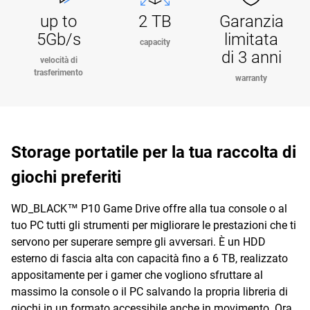
up to
2 TB
Garanzia
5Gb/s
limitata
capacity
di 3 anni
velocità di
trasferimento
warranty
Storage portatile per la tua raccolta di
giochi preferiti
WD_BLACK™ P10 Game Drive offre alla tua console o al
tuo PC tutti gli strumenti per migliorare le prestazioni che ti
servono per superare sempre gli avversari. È un HDD
esterno di fascia alta con capacità fino a 6 TB, realizzato
appositamente per i gamer che vogliono sfruttare al
massimo la console o il PC salvando la propria libreria di
giochi in un formato accessibile anche in movimento. Ora,