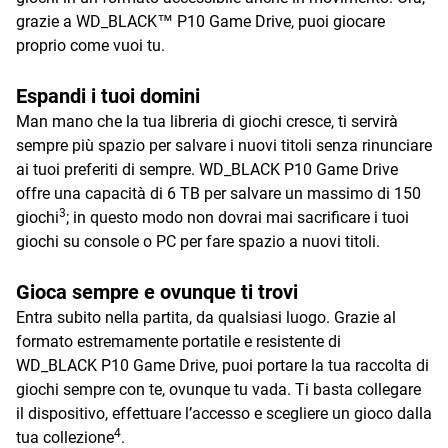
grazie a WD_BLACK™ P10 Game Drive, puoi giocare
proprio come vuoi tu.
Espandi i tuoi domini
Man mano che la tua libreria di giochi cresce, ti servirà
sempre più spazio per salvare i nuovi titoli senza rinunciare
ai tuoi preferiti di sempre. WD_BLACK P10 Game Drive
offre una capacità di 6 TB per salvare un massimo di 150
3
giochi
; in questo modo non dovrai mai sacrificare i tuoi
giochi su console o PC per fare spazio a nuovi titoli.
Gioca sempre e ovunque ti trovi
Entra subito nella partita, da qualsiasi luogo. Grazie al
formato estremamente portatile e resistente di
WD_BLACK P10 Game Drive, puoi portare la tua raccolta di
giochi sempre con te, ovunque tu vada. Ti basta collegare
il dispositivo, effettuare l’accesso e scegliere un gioco dalla
4
tua collezione
.