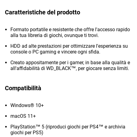
Caratteristiche del prodotto
Formato portatile e resistente che offre l'accesso rapido
alla tua libreria di giochi, ovunque ti trovi.
HDD ad alte prestazioni per ottimizzare l'esperienza su
console o PC gaming e vincere ogni sfida.
Creato appositamente per i gamer, in base alla qualità e
all'affidabilità di WD_BLACK™, per giocare senza limiti.
Compatibilità
Windows® 10+
macOS 11+
PlayStation™ 5 (riproduci giochi per PS4™ e archivia
giochi per PS5)