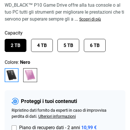
WD_BLACK™ P10 Game Drive offre alla tua console o al
tuo PC tutti gli strumenti per migliorare le prestazioni che ti
servono per superare sempre gli a
...
Scopri di più
Capacity
2 TB
4 TB
5 TB
6 TB
Colore:
Nero
Proteggi i tuoi contenuti
Ripristino dati fornito da esperti in caso di improvvisa
perdita di dati.
Ulteriori informazioni
Piano di recupero dati - 2 anni
10,99 €