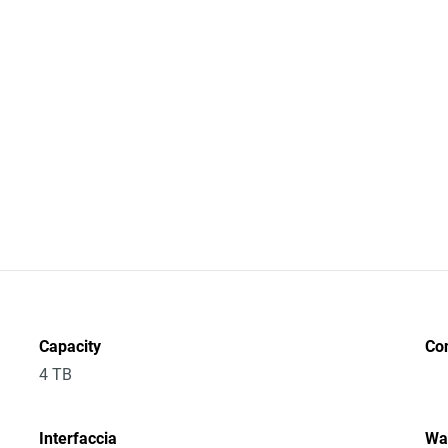
Capacity
Co
4 TB
Interfaccia
Wa