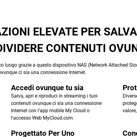
ZIONI ELEVATE PER SALVA
IVIDERE CONTENUTI OVU
ico luogo grazie a questo dispositivo NAS (Network Attached Stor
 ovunque ci sia una connessione Internet.
Accedi ovunque tu sia
Prot
Salva, apri e riproduci in streaming i tuoi
Divers
contenuti ovunque ci sia una connessione
proteg
Internet con l'app mobile My Cloud o
valore,
l'accesso Web MyCloud.com.
Progettato Per Uno
Cond