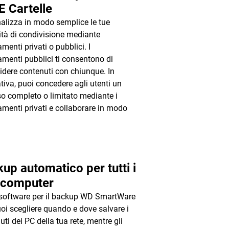
 E Cartelle
alizza in modo semplice le tue
tà di condivisione mediante
menti privati o pubblici. I
amenti pubblici ti consentono di
idere contenuti con chiunque. In
ativa, puoi concedere agli utenti un
o completo o limitato mediante i
amenti privati e collaborare in modo
.
up automatico per tutti i
i computer
 software per il backup WD SmartWare
uoi scegliere quando e dove salvare i
ti dei PC della tua rete, mentre gli