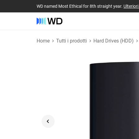
WD named Most Ethical for 8th straight year.
Ulterior
Home
Tutti i prodotti
Hard Drives (HDD)