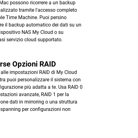
 Mac possono ricorrere a un backup
alizzato tramite l'accesso completo
le Time Machine. Puoi persino
re il backup automatico dei dati su un
dispositivo NAS My Cloud o su
asi servizio cloud supportato.
rse Opzioni RAID
 alle impostazioni RAID di My Cloud
tra puoi personalizzare il sistema con
figurazione più adatta a te. Usa RAID 0
estazioni avanzate, RAID 1 per la
ione dati in mirroring o una struttura
panning per configurazioni non