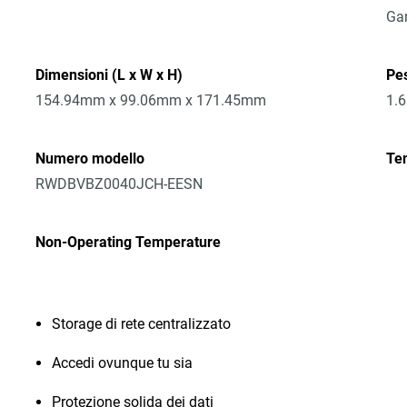
Gar
Dimensioni (L x W x H)
Pe
154.94mm x 99.06mm x 171.45mm
1.
Numero modello
Te
RWDBVBZ0040JCH-EESN
Non-Operating Temperature
Storage di rete centralizzato
Accedi ovunque tu sia
Protezione solida dei dati