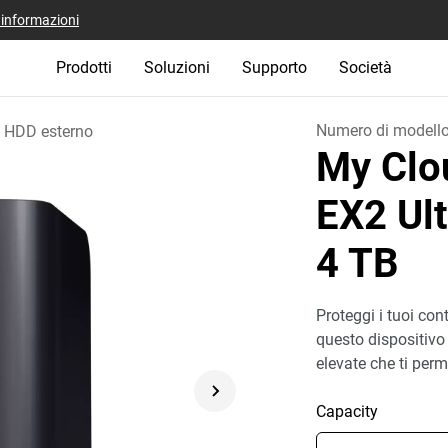
i informazioni
Prodotti
Soluzioni
Supporto
Società
Numero di modell
HDD esterno
My Clo
EX2 Ult
4 TB
Proteggi i tuoi con
questo dispositivo
elevate che ti per
Capacity