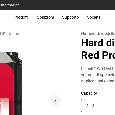
i informazioni
Prodotti
Soluzioni
Supporto
Società
Numero di modell
DD interno
Hard d
Red P
Le unità WD Red Pr
volume di operazio
applicazioni comme
Capacity