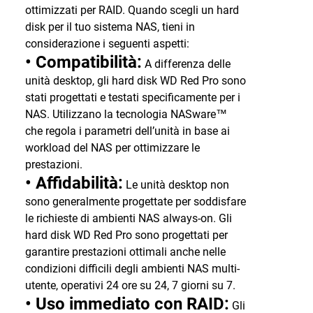
ottimizzati per RAID. Quando scegli un hard
disk per il tuo sistema NAS, tieni in
considerazione i seguenti aspetti:
• Compatibilità:
A differenza delle
unità desktop, gli hard disk WD Red Pro sono
stati progettati e testati specificamente per i
NAS. Utilizzano la tecnologia NASware™
che regola i parametri dell’unità in base ai
workload del NAS per ottimizzare le
prestazioni.
• Affidabilità:
Le unità desktop non
sono generalmente progettate per soddisfare
le richieste di ambienti NAS always-on. Gli
hard disk WD Red Pro sono progettati per
garantire prestazioni ottimali anche nelle
condizioni difficili degli ambienti NAS multi-
utente, operativi 24 ore su 24, 7 giorni su 7.
• Uso immediato con RAID:
Gli