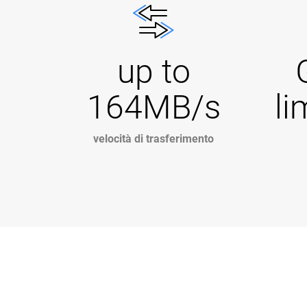
up to
164MB/s
li
velocità di trasferimento