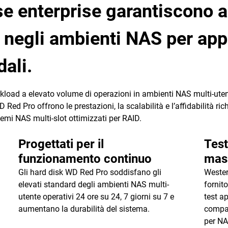
se enterprise garantiscono a
 negli ambienti NAS per app
ali.
load a elevato volume di operazioni in ambienti NAS multi-utent
D Red Pro offrono le prestazioni, la scalabilità e l’affidabilità ri
stemi NAS multi-slot ottimizzati per RAID.
Progettati per il
Test
funzionamento continuo
mas
Gli hard disk WD Red Pro soddisfano gli
Wester
elevati standard degli ambienti NAS multi-
fornito
utente operativi 24 ore su 24, 7 giorni su 7 e
test ap
aumentano la durabilità del sistema.
compat
per NA