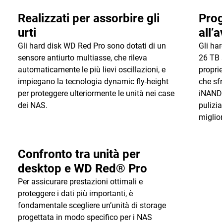
Realizzati per assorbire gli
Prog
urti
all’
Gli hard disk WD Red Pro sono dotati di un
Gli ha
sensore antiurto multiasse, che rileva
26 TB 
automaticamente le più lievi oscillazioni, e
propri
impiegano la tecnologia dynamic fly-height
che sf
per proteggere ulteriormente le unità nei case
iNAND 
dei NAS.
pulizia
miglio
Confronto tra unità per
desktop e WD Red® Pro
Per assicurare prestazioni ottimali e
proteggere i dati più importanti, è
fondamentale scegliere un’unità di storage
progettata in modo specifico per i NAS