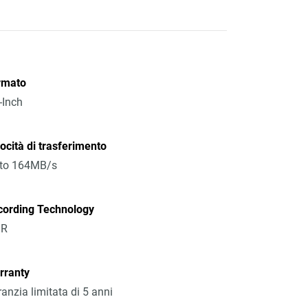
rmato
-Inch
ocità di trasferimento
 to 164MB/s
cording Technology
R
rranty
anzia limitata di 5 anni