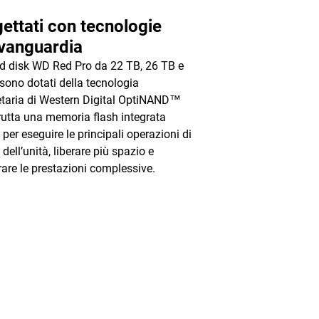
ettati con tecnologie
avanguardia
rd disk WD Red Pro da 22 TB, 26 TB e
sono dotati della tecnologia
etaria di Western Digital OptiNAND™
rutta una memoria flash integrata
per eseguire le principali operazioni di
 dell’unità, liberare più spazio e
rare le prestazioni complessive.