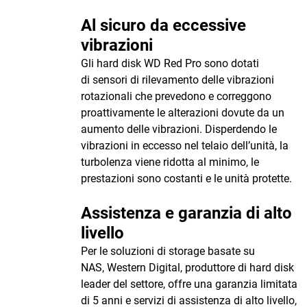
Al sicuro da eccessive
vibrazioni
Gli hard disk WD Red Pro sono dotati
di sensori di rilevamento delle vibrazioni
rotazionali che prevedono e correggono
proattivamente le alterazioni dovute da un
aumento delle vibrazioni. Disperdendo le
vibrazioni in eccesso nel telaio dell’unità, la
turbolenza viene ridotta al minimo, le
prestazioni sono costanti e le unità protette.
Assistenza e garanzia di alto
livello
Per le soluzioni di storage basate su
NAS, Western Digital, produttore di hard disk
leader del settore, offre una garanzia limitata
di 5 anni e servizi di assistenza di alto livello,