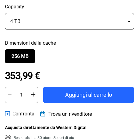
Capacity
Dimensioni della cache
256 MB
Price 353,99 €
353,99 €
Aggiungi al carrello
Confronta
Trova un rivenditore
Acquista direttamente da Western Digital
Resi gratuiti a 30 giorni
Scopri di più