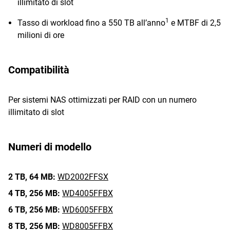
illimitato di slot
1
Tasso di workload fino a 550 TB all’anno
e MTBF di 2,5
milioni di ore
Compatibilità
Per sistemi NAS ottimizzati per RAID con un numero
illimitato di slot
Numeri di modello
2 TB,
64 MB:
WD2002FFSX
4 TB,
256 MB:
WD4005FFBX
6 TB,
256 MB:
WD6005FFBX
8 TB,
256 MB:
WD8005FFBX