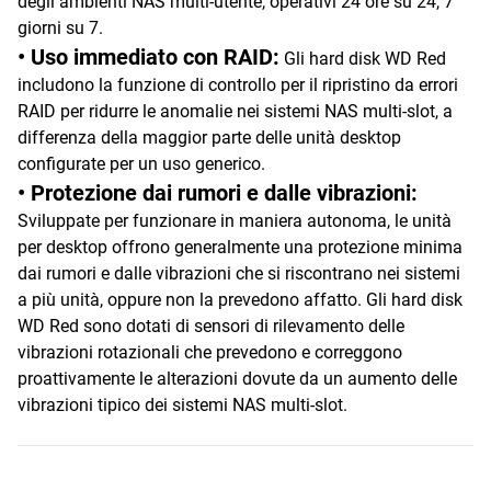
degli ambienti NAS multi-utente, operativi 24 ore su 24, 7
giorni su 7.
• Uso immediato con RAID:
Gli hard disk WD Red
includono la funzione di controllo per il ripristino da errori
RAID per ridurre le anomalie nei sistemi NAS multi-slot, a
differenza della maggior parte delle unità desktop
configurate per un uso generico.
• Protezione dai rumori e dalle vibrazioni:
Sviluppate per funzionare in maniera autonoma, le unità
per desktop offrono generalmente una protezione minima
dai rumori e dalle vibrazioni che si riscontrano nei sistemi
a più unità, oppure non la prevedono affatto. Gli hard disk
WD Red sono dotati di sensori di rilevamento delle
vibrazioni rotazionali che prevedono e correggono
proattivamente le alterazioni dovute da un aumento delle
vibrazioni tipico dei sistemi NAS multi-slot.