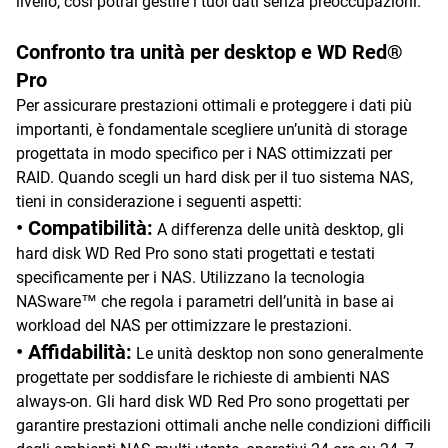
livello, così potrai gestire i tuoi dati senza preoccupazioni.
Confronto tra unità per desktop e WD Red®
Pro
Per assicurare prestazioni ottimali e proteggere i dati più
importanti, è fondamentale scegliere un’unità di storage
progettata in modo specifico per i NAS ottimizzati per
RAID. Quando scegli un hard disk per il tuo sistema NAS,
tieni in considerazione i seguenti aspetti:
• Compatibilità:
A differenza delle unità desktop, gli
hard disk WD Red Pro sono stati progettati e testati
specificamente per i NAS. Utilizzano la tecnologia
NASware™ che regola i parametri dell’unità in base ai
workload del NAS per ottimizzare le prestazioni.
• Affidabilità:
Le unità desktop non sono generalmente
progettate per soddisfare le richieste di ambienti NAS
always-on. Gli hard disk WD Red Pro sono progettati per
garantire prestazioni ottimali anche nelle condizioni difficili