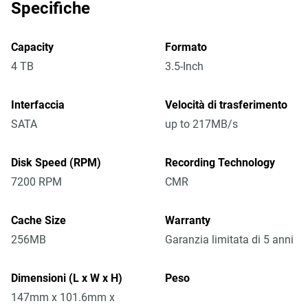
Specifiche
Capacity
Formato
4 TB
3.5-Inch
Interfaccia
Velocità di trasferimento
SATA
up to 217MB/s
Disk Speed (RPM)
Recording Technology
7200 RPM
CMR
Cache Size
Warranty
256MB
Garanzia limitata di 5 anni
Dimensioni (L x W x H)
Peso
147mm x 101.6mm x