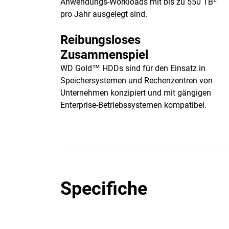
Anwendungs-Workloads mit bis zu 550 TB
pro Jahr ausgelegt sind.
Reibungsloses
Zusammenspiel
WD Gold™ HDDs sind für den Einsatz in
Speichersystemen und Rechenzentren von
Unternehmen konzipiert und mit gängigen
Enterprise-Betriebssystemen kompatibel.
Specifiche