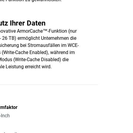
tz Ihrer Daten
novative ArmorCache™-Funktion (nur
- 26 TB) ermöglicht Unternehmen die
icherung bei Stromausfällen im WCE-
(Write-Cache Enabled), während im
dus (Write-Cache Disabled) die
le Leistung erreicht wird.
rmfaktor
-Inch