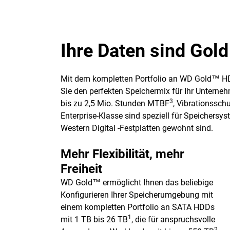
Ihre Daten sind Gold
Mit dem kompletten Portfolio an WD Gold™ HD
Sie den perfekten Speichermix für Ihr Untern
3
bis zu 2,5 Mio. Stunden MTBF
, Vibrationssch
Enterprise-Klasse sind speziell für Speichers
Western Digital -Festplatten gewohnt sind.
Mehr Flexibilität, mehr
Freiheit
WD Gold™ ermöglicht Ihnen das beliebige
Konfigurieren Ihrer Speicherumgebung mit
einem kompletten Portfolio an SATA HDDs
1
mit 1 TB bis 26 TB
, die für anspruchsvolle
2