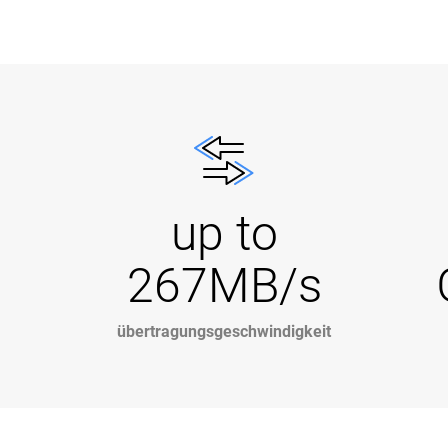
up to
267MB/s
übertragungsgeschwindigkeit