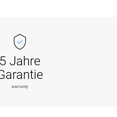
5 Jahre
Garantie
warranty