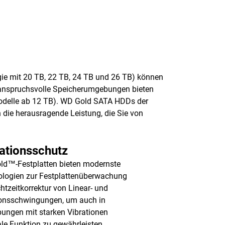
 mit 20 TB, 22 TB, 24 TB und 26 TB) können
 anspruchsvolle Speicherumgebungen bieten
(Modelle ab 12 TB). WD Gold SATA HDDs der
 die herausragende Leistung, die Sie von
ationsschutz
d™-Festplatten bieten modernste
logien zur Festplattenüberwachung
htzeitkorrektur von Linear- und
onsschwingungen, um auch in
ngen mit starken Vibrationen
le Funktion zu gewährleisten.