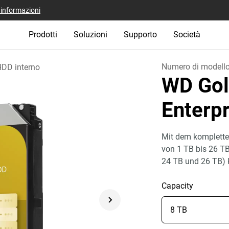
i informazioni
Prodotti
Soluzioni
Supporto
Società
Numero di modell
DD interno
WD Gol
Enterp
Mit dem komplette
von 1 TB bis 26 T
24 TB und 26 TB)
Capacity