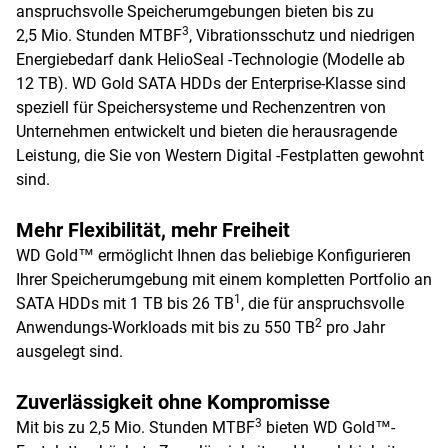
anspruchsvolle Speicherumgebungen bieten bis zu
3
2,5 Mio. Stunden MTBF
, Vibrationsschutz und niedrigen
Energiebedarf dank HelioSeal -Technologie (Modelle ab
12 TB). WD Gold SATA HDDs der Enterprise-Klasse sind
speziell für Speichersysteme und Rechenzentren von
Unternehmen entwickelt und bieten die herausragende
Leistung, die Sie von Western Digital -Festplatten gewohnt
sind.
Mehr Flexibilität, mehr Freiheit
WD Gold™ ermöglicht Ihnen das beliebige Konfigurieren
Ihrer Speicherumgebung mit einem kompletten Portfolio an
1
SATA HDDs mit 1 TB bis 26 TB
, die für anspruchsvolle
2
Anwendungs-Workloads mit bis zu 550 TB
pro Jahr
ausgelegt sind.
Zuverlässigkeit ohne Kompromisse
3
Mit bis zu 2,5 Mio. Stunden MTBF
bieten WD Gold™-