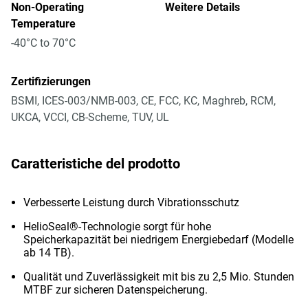
Non-Operating
Weitere Details
Temperature
-40°C to 70°C
Zertifizierungen
BSMI, ICES-003/NMB-003, CE, FCC, KC, Maghreb, RCM,
UKCA, VCCI, CB-Scheme, TUV, UL
Caratteristiche del prodotto
Verbesserte Leistung durch Vibrationsschutz
HelioSeal®-Technologie sorgt für hohe
Speicherkapazität bei niedrigem Energiebedarf (Modelle
ab 14 TB).
Qualität und Zuverlässigkeit mit bis zu 2,5 Mio. Stunden
MTBF zur sicheren Datenspeicherung.