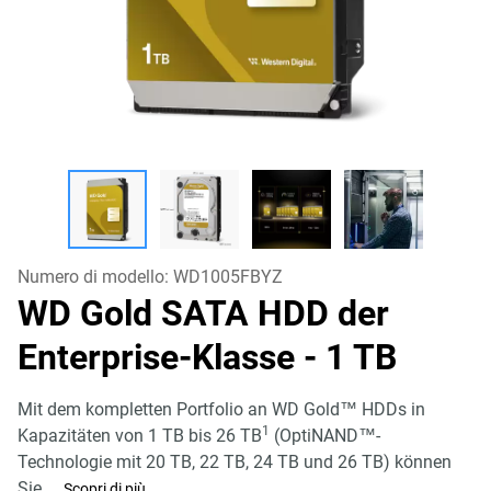
Numero di modello:
WD1005FBYZ
WD Gold SATA HDD der
Enterprise-Klasse
- 1 TB
Mit dem kompletten Portfolio an WD Gold™ HDDs in
1
Kapazitäten von 1 TB bis 26 TB
(OptiNAND™-
Technologie mit 20 TB, 22 TB, 24 TB und 26 TB) können
Sie
...
Scopri di più