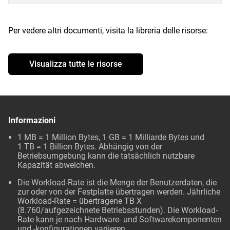
Per vedere altri documenti, visita la libreria delle risorse:
Visualizza tutte le risorse
Informazioni
1 MB = 1 Million Bytes, 1 GB = 1 Milliarde Bytes und
1 TB = 1 Billion Bytes. Abhängig von der
Betriebsumgebung kann die tatsächlich nutzbare
Kapazität abweichen.
Die Workload-Rate ist die Menge der Benutzerdaten, die
zur oder von der Festplatte übertragen werden. Jährliche
Workload-Rate = übertragene TB X
(8.760/aufgezeichnete Betriebsstunden). Die Workload-
Rate kann je nach Hardware- und Softwarekomponenten
und -konfigurationen variieren.