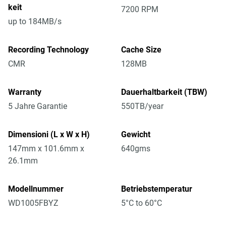
keit
7200 RPM
up to 184MB/s
Recording Technology
Cache Size
CMR
128MB
Warranty
Dauerhaltbarkeit (TBW)
5 Jahre Garantie
550TB/year
Dimensioni (L x W x H)
Gewicht
147mm x 101.6mm x
640gms
26.1mm
Modellnummer
Betriebstemperatur
WD1005FBYZ
5°C to 60°C