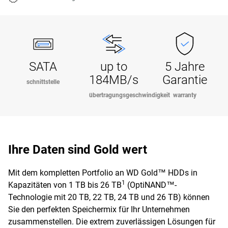
SATA
up to
5 Jahre
184MB/s
Garantie
schnittstelle
übertragungsgeschwindigkeit
warranty
Ihre Daten sind Gold wert
Mit dem kompletten Portfolio an WD Gold™ HDDs in
1
Kapazitäten von 1 TB bis 26 TB
(OptiNAND™-
Technologie mit 20 TB, 22 TB, 24 TB und 26 TB) können
Sie den perfekten Speichermix für Ihr Unternehmen
zusammenstellen. Die extrem zuverlässigen Lösungen für