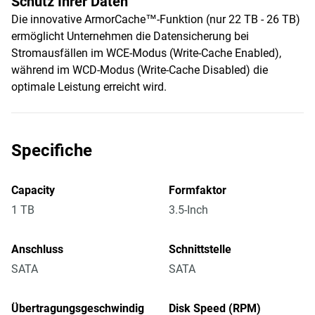
Schutz Ihrer Daten
Die innovative ArmorCache™-Funktion (nur 22 TB - 26 TB)
ermöglicht Unternehmen die Datensicherung bei
Stromausfällen im WCE-Modus (Write-Cache Enabled),
während im WCD-Modus (Write-Cache Disabled) die
optimale Leistung erreicht wird.
Specifiche
Capacity
Formfaktor
1 TB
3.5-Inch
Anschluss
Schnittstelle
SATA
SATA
Übertragungsgeschwindig
Disk Speed (RPM)