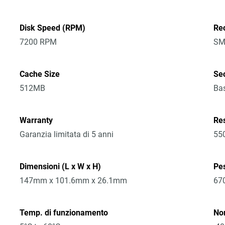
Disk Speed (RPM)
Re
7200 RPM
SM
Cache Size
Sec
512MB
Bas
Warranty
Re
Garanzia limitata di 5 anni
55
Dimensioni (L x W x H)
Pe
147mm x 101.6mm x 26.1mm
67
Temp. di funzionamento
No