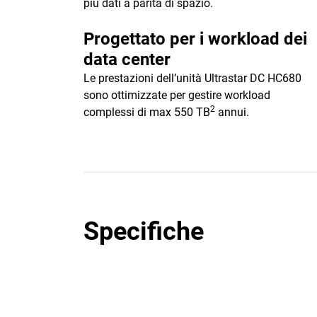
più dati a parità di spazio.
Progettato per i workload dei
data center
Le prestazioni dell’unità Ultrastar DC HC680
sono ottimizzate per gestire workload
2
complessi di max 550 TB
annui.
Specifiche