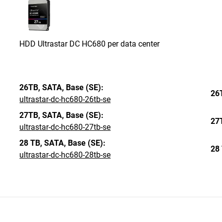
HDD Ultrastar DC HC680 per data center
26TB,
SATA,
Base (SE):
26
ultrastar-dc-hc680-26tb-se
27TB,
SATA,
Base (SE):
27
ultrastar-dc-hc680-27tb-se
28 TB,
SATA,
Base (SE):
28 
ultrastar-dc-hc680-28tb-se