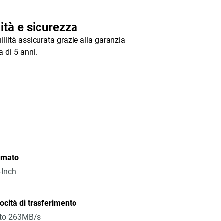
ità e sicurezza
illità assicurata grazie alla garanzia
a di 5 anni.
rmato
-Inch
ocità di trasferimento
 to 263MB/s