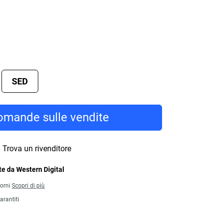
SED
mande sulle vendite
Trova un rivenditore
e da Western Digital
iorni
Scopri di più
arantiti