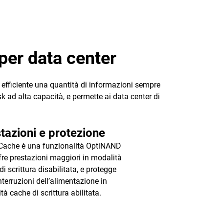
er data center
a efficiente una quantità di informazioni sempre
k ad alta capacità, e permette ai data center di
tazioni e protezione
ache è una funzionalità OptiNAND
fre prestazioni maggiori in modalità
i scrittura disabilitata, e protegge
nterruzioni dell’alimentazione in
tà cache di scrittura abilitata.