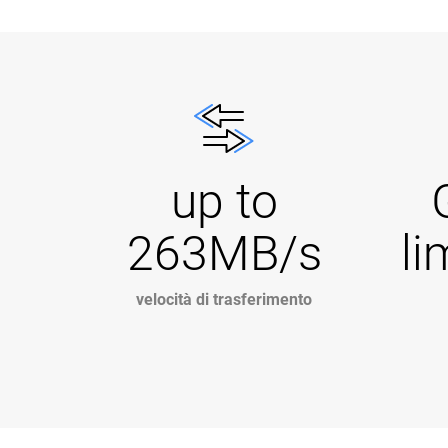
up to
263MB/s
li
velocità di trasferimento