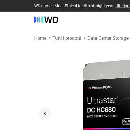
WD named Most Ethical for 8th straight year.
Ulterior
Home
Tutti i prodotti
Data Center Storage