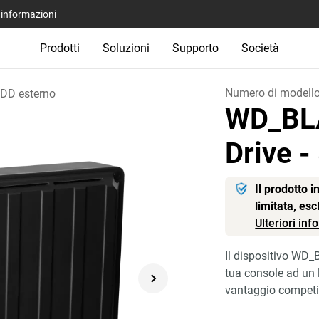
i informazioni
Prodotti
Soluzioni
Supporto
Società
Numero di modell
DD esterno
WD_BL
Drive
-
Il prodotto 
limitata, es
Ulteriori in
Il dispositivo WD
tua console ad un l
vantaggio competit