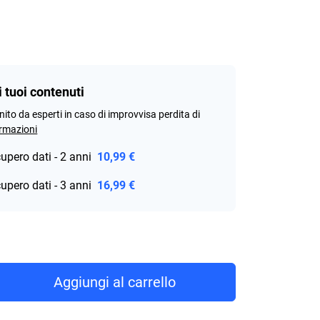
i tuoi contenuti
rnito da esperti in caso di improvvisa perdita di
ormazioni
cupero dati - 2 anni
10,99 €
cupero dati - 3 anni
16,99 €
rice 393,99 €
Aggiungi al carrello