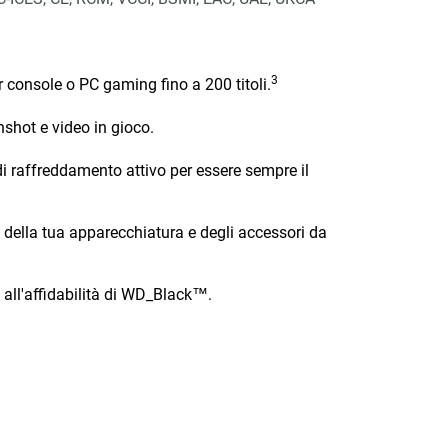
3
r console o PC gaming fino a 200 titoli.
nshot e video in gioco.
 raffreddamento attivo per essere sempre il
a della tua apparecchiatura e degli accessori da
 all'affidabilità di WD_Black™.