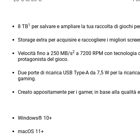
1
8 TB
per salvare e ampliare la tua raccolta di giochi pe
Storage extra per acquisire e raccogliere i migliori scree
2
Velocità fino a 250 MB/s
a 7200 RPM con tecnologia di
protagonista del gioco.
Due porte di ricarica USB Type-A da 7,5 W per la ricaric
gaming.
Creato appositamente per i gamer, in base alla qualità e
Windows® 10+
macOS 11+