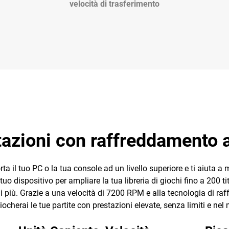
velocità di trasferimento
tazioni con raffreddamento a
l tuo PC o la tua console ad un livello superiore e ti aiuta a 
tuo dispositivo per ampliare la tua libreria di giochi fino a 200 tit
i di più. Grazie a una velocità di 7200 RPM e alla tecnologia d
ocherai le tue partite con prestazioni elevate, senza limiti e ne