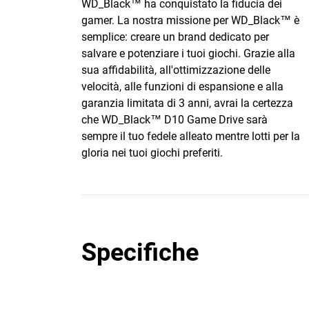
WD_Black™ ha conquistato la fiducia dei
gamer. La nostra missione per WD_Black™ è
semplice: creare un brand dedicato per
salvare e potenziare i tuoi giochi. Grazie alla
sua affidabilità, all'ottimizzazione delle
velocità, alle funzioni di espansione e alla
garanzia limitata di 3 anni, avrai la certezza
che WD_Black™ D10 Game Drive sarà
sempre il tuo fedele alleato mentre lotti per la
gloria nei tuoi giochi preferiti.
Specifiche