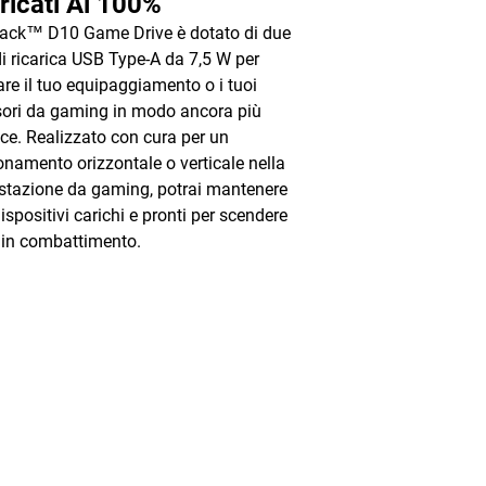
ricati Al 100%
ack™ D10 Game Drive è dotato di due
di ricarica USB Type-A da 7,5 W per
care il tuo equipaggiamento o i tuoi
ori da gaming in modo ancora più
ce. Realizzato con cura per un
onamento orizzontale o verticale nella
stazione da gaming, potrai mantenere
dispositivi carichi e pronti per scendere
 in combattimento.