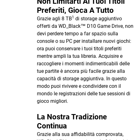
Non Limitarti Ai Tuoi Titoli
Preferiti, Gioca A Tutto
1
Grazie agli 8 TB
di storage aggiuntivo
offerti da WD_Black™ D10 Game Drive, non
devi perdere tempo a far spazio sulla
console o su PC per installare nuovi giochi:
ora puoi conservare i tuoi titoli preferiti
mentre ampli la tua libreria. Acquisire e
raccogliere i momenti indimenticabili delle
tue partite è ancora più facile grazie alla
capacità di storage aggiuntiva. In questo
modo puoi rivivere e condividere con il
mondo le registrazioni delle tue sessioni di
gioco migliori.
La Nostra Tradizione
Continua
Grazie alla sua affidabilità comprovata,