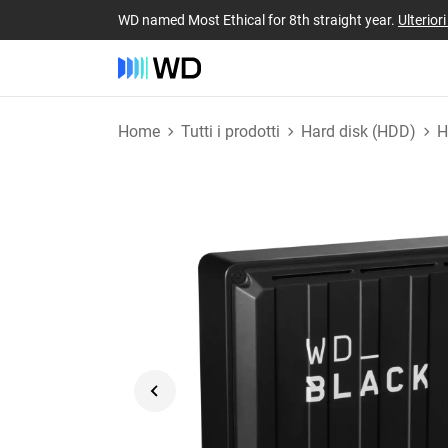
WD named Most Ethical for 8th straight year.
Ulterior
Home
Tutti i prodotti
Hard disk (HDD)
H