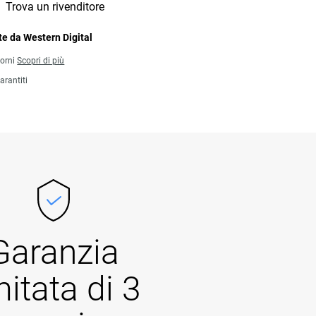
Trova un rivenditore
e da Western Digital
iorni
Scopri di più
arantiti
Garanzia
mitata di 3