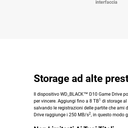
interfaccia
Storage ad alte pres
Il dispositivo WD_BLACK™ D10 Game Drive porta i
1
per vincere. Aggiungi fino a 8 TB
di storage al 
salvando le registrazioni delle partite che am
2
Drive raggiunge i 250 MB/s
, in questo modo gi