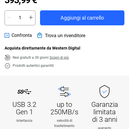
393,99 €
Aggiungi al carrello
Confronta
Trova un rivenditore
Acquista direttamente da Western Digital
Resi gratuiti a 30 giorni
Scopri di più
Prodotti autentici garantiti
USB 3.2
up to
Garanzia
Gen 1
250MB/s
limitata
di 3 anni
interfaccia
velocità di
trasferimento
warranty