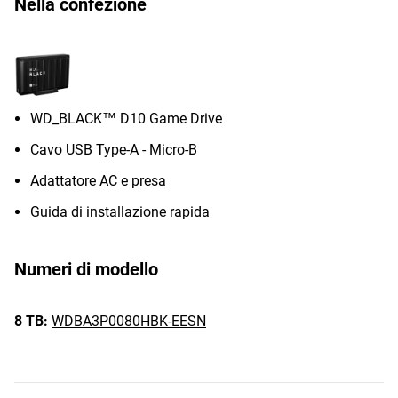
Nella confezione
WD_BLACK™ D10 Game Drive
Cavo USB Type-A - Micro-B
Adattatore AC e presa
Guida di installazione rapida
Numeri di modello
8 TB:
WDBA3P0080HBK-EESN