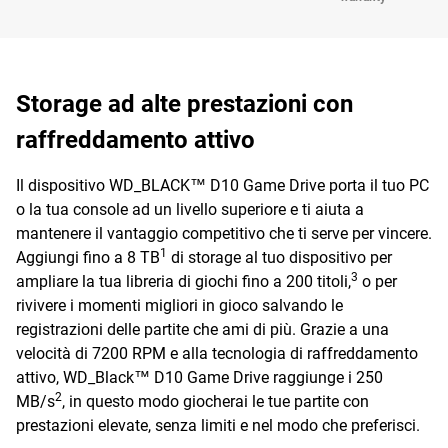
Storage ad alte prestazioni con
raffreddamento attivo
Il dispositivo WD_BLACK™ D10 Game Drive porta il tuo PC
o la tua console ad un livello superiore e ti aiuta a
mantenere il vantaggio competitivo che ti serve per vincere.
1
Aggiungi fino a 8 TB
di storage al tuo dispositivo per
3
ampliare la tua libreria di giochi fino a 200 titoli,
o per
rivivere i momenti migliori in gioco salvando le
registrazioni delle partite che ami di più. Grazie a una
velocità di 7200 RPM e alla tecnologia di raffreddamento
attivo, WD_Black™ D10 Game Drive raggiunge i 250
2
MB/s
, in questo modo giocherai le tue partite con
prestazioni elevate, senza limiti e nel modo che preferisci.