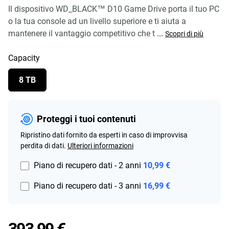
Il dispositivo WD_BLACK™ D10 Game Drive porta il tuo PC
o la tua console ad un livello superiore e ti aiuta a
mantenere il vantaggio competitivo che t
...
Scopri di più
Capacity
8 TB
Proteggi i tuoi contenuti
Ripristino dati fornito da esperti in caso di improvvisa
perdita di dati.
Ulteriori informazioni
Piano di recupero dati - 2 anni
10,99 €
Piano di recupero dati - 3 anni
16,99 €
Price 393,99 €