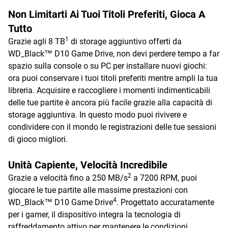
Non Limitarti Ai Tuoi Titoli Preferiti, Gioca A
Tutto
1
Grazie agli 8 TB
di storage aggiuntivo offerti da
WD_Black™ D10 Game Drive, non devi perdere tempo a far
spazio sulla console o su PC per installare nuovi giochi:
ora puoi conservare i tuoi titoli preferiti mentre ampli la tua
libreria. Acquisire e raccogliere i momenti indimenticabili
delle tue partite è ancora più facile grazie alla capacità di
storage aggiuntiva. In questo modo puoi rivivere e
condividere con il mondo le registrazioni delle tue sessioni
di gioco migliori.
Unità Capiente, Velocità Incredibile
2
Grazie a velocità fino a 250 MB/s
a 7200 RPM, puoi
giocare le tue partite alle massime prestazioni con
4
WD_Black™ D10 Game Drive
. Progettato accuratamente
per i gamer, il dispositivo integra la tecnologia di
raffreddamento attivo per mantenere le condizioni