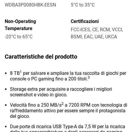
WDBA3P0080HBK-EESN
5°C to 35°C
Non-Operating
Certificazioni
Temperature
FCC-ICES, CE, RCM, VCCI,
-20°C to 65°C
BSMI, EAC, UAE, UKCA
Caratteristiche del prodotto
1
8 TB
per salvare e ampliare la tua raccolta di giochi per
3
console o PC gaming fino a 200 titoli.
Storage extra per acquisire e raccogliere i migliori
screenshot e video in gioco.
2
Velocità fino a 250 MB/s
a 7200 RPM con tecnologia di
raffreddamento attivo per essere sempre il protagonista
del gioco.
Due porte di ricarica USB Type-A da 7,5 W per la ricarica