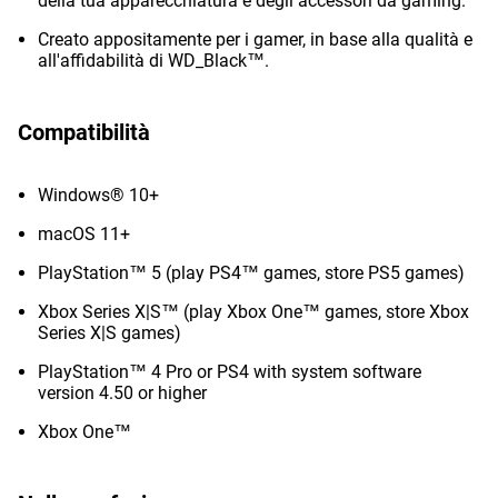
della tua apparecchiatura e degli accessori da gaming.
Creato appositamente per i gamer, in base alla qualità e
all'affidabilità di WD_Black™.
Compatibilità
Windows® 10+
macOS 11+
PlayStation™ 5 (play PS4™ games, store PS5 games)
Xbox Series X|S™ (play Xbox One™ games, store Xbox
Series X|S games)
PlayStation™ 4 Pro or PS4 with system software
version 4.50 or higher
Xbox One™