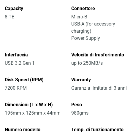
Capacity
Connettore
8 TB
Micro-B
USB-A (for accessory
charging)
Power Supply
Interfaccia
Velocità di trasferimento
USB 3.2 Gen 1
up to 250MB/s
Disk Speed (RPM)
Warranty
7200 RPM
Garanzia limitata di 3 anni
Dimensioni (L x W x H)
Peso
195mm x 125mm x 44mm
980gms
Numero modello
Temp. di funzionamento