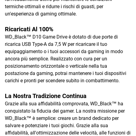
termiche ottimali e ridurre i rischi di guasti, per
un'esperienza di gaming ottimale.
Ricaricati Al 100%
WD_Black™ D10 Game Drive è dotato di due porte di
ricarica USB Type-A da 7,5 W per ricaricare il tuo
equipaggiamento o i tuoi accessori da gaming in modo
ancora più semplice. Realizzato con cura per un
posizionamento orizzontale o verticale nella tua
postazione da gaming, potrai mantenere i tuoi dispositivi
carichi e pronti per scendere subito in combattimento.
La Nostra Tradizione Continua
Grazie alla sua affidabilità comprovata, WD_Black™ ha
conquistato la fiducia dei gamer. La nostra missione per
WD_Black™ è semplice: creare un brand dedicato per
salvare e potenziare i tuoi giochi. Grazie alla sua
affidabilità, all'ottimizzazione delle velocità, alle funzioni di