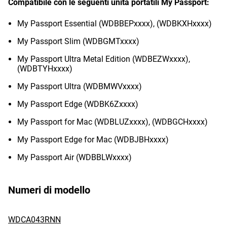
Compatibile con le seguenti unità portatili My Passport:
My Passport Essential (WDBBEPxxxx), (WDBKXHxxxx)
My Passport Slim (WDBGMTxxxx)
My Passport Ultra Metal Edition (WDBEZWxxxx),
(WDBTYHxxxx)
My Passport Ultra (WDBMWVxxxx)
My Passport Edge (WDBK6Zxxxx)
My Passport for Mac (WDBLUZxxxx), (WDBGCHxxxx)
My Passport Edge for Mac (WDBJBHxxxx)
My Passport Air (WDBBLWxxxx)
Numeri di modello
WDCA043RNN