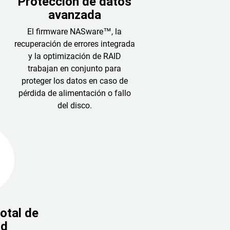
Protección de datos
avanzada
El firmware NASware™, la
recuperación de errores integrada
y la optimización de RAID
trabajan en conjunto para
proteger los datos en caso de
pérdida de alimentación o fallo
del disco.
otal de
ad