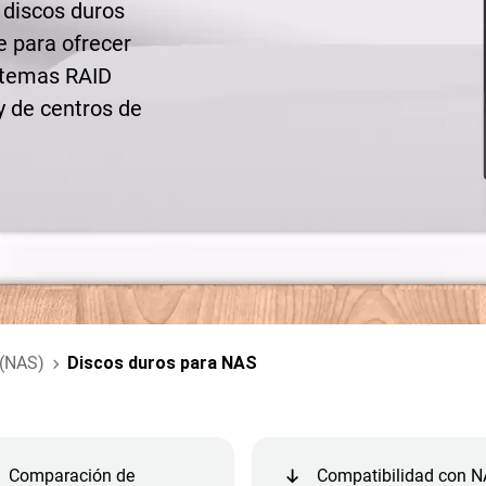
 discos duros
 para ofrecer
stemas RAID
 de centros de
 (NAS)
Discos duros para NAS
Comparación de
Compatibilidad con 