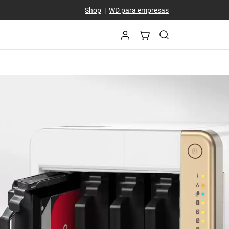
Shop
|
WD para empresas