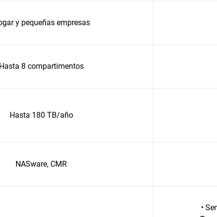
ogar y pequeñas empresas
Hasta 8 compartimentos
Hasta 180 TB/año
NASware, CMR
• Se