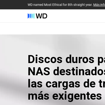
WD named Most Ethical for 8th straight year.
Más inf
Discos duros p
NAS destinado
las cargas de t
más exigentes