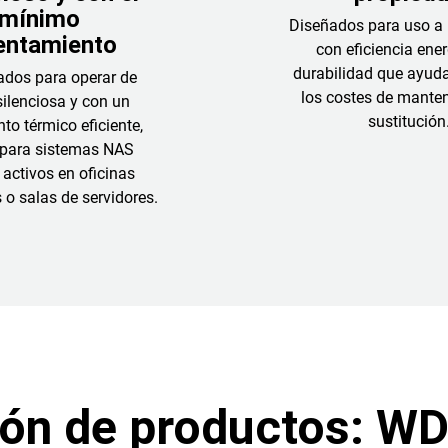
mínimo
Diseñados para uso a 
entamiento
con eficiencia ener
durabilidad que ayuda
ados para operar de
los costes de mante
ilenciosa y con un
sustitución
to térmico eficiente,
 para sistemas NAS
 activos en oficinas
o salas de servidores.
n de productos: WD