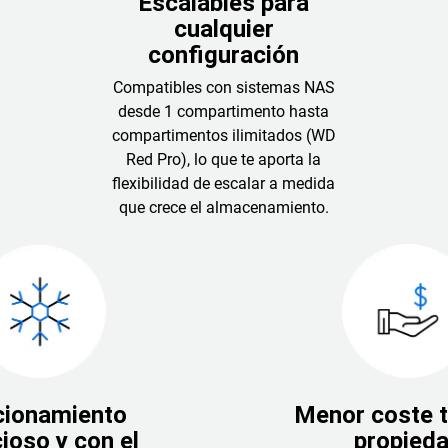
Escalables para
cualquier
configuración
Compatibles con sistemas NAS
desde 1 compartimento hasta
compartimentos ilimitados (WD
Red Pro), lo que te aporta la
flexibilidad de escalar a medida
que crece el almacenamiento.
cionamiento
Menor coste t
cioso y con el
propied