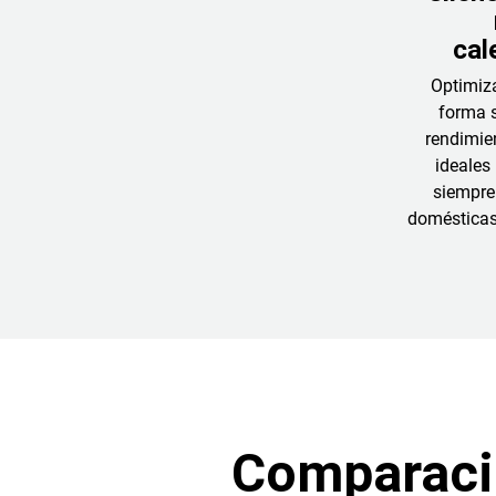
cal
Optimiz
forma s
rendimien
ideales
siempre
domésticas 
Comparació