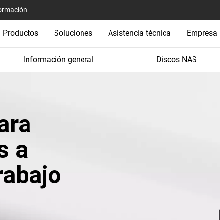
ormación
Productos
Soluciones
Asistencia técnica
Empresa
Información general
Discos NAS
ara
s a
rabajo