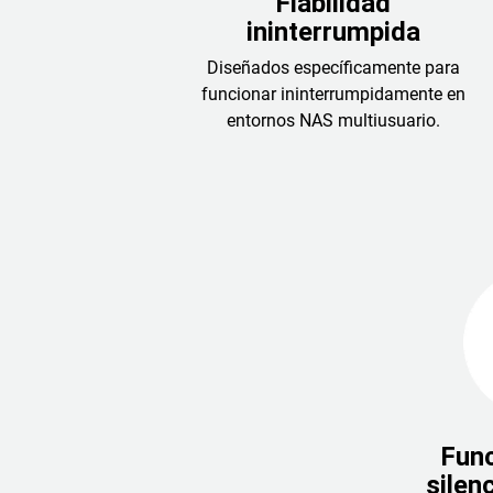
Fiabilidad
ininterrumpida
Diseñados específicamente para
funcionar ininterrumpidamente en
entornos NAS multiusuario.
Fun
silen