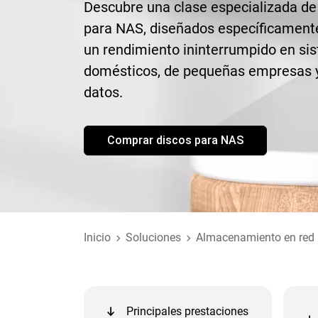
Descubre una clase especializada de
para NAS, diseñados específicamente
un rendimiento ininterrumpido en si
domésticos, de pequeñas empresas y
datos.
Comprar discos para NAS
Inicio
Soluciones
Almacenamiento en red
Principales prestaciones