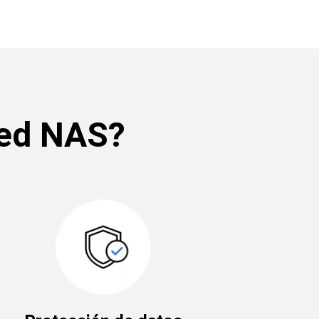
Red NAS?