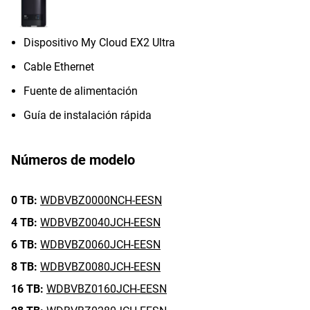
Dispositivo My Cloud EX2 Ultra
Cable Ethernet
Fuente de alimentación
Guía de instalación rápida
Números de modelo
0 TB:
WDBVBZ0000NCH-EESN
4 TB:
WDBVBZ0040JCH-EESN
6 TB:
WDBVBZ0060JCH-EESN
8 TB:
WDBVBZ0080JCH-EESN
16 TB:
WDBVBZ0160JCH-EESN