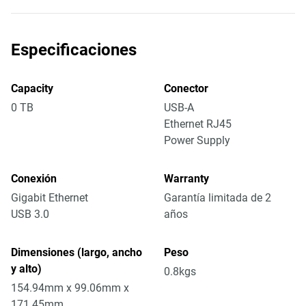
Especificaciones
Capacity
Conector
0 TB
USB-A
Ethernet RJ45
Power Supply
Conexión
Warranty
Gigabit Ethernet
Garantía limitada de 2
USB 3.0
años
Dimensiones (largo, ancho
Peso
y alto)
0.8kgs
154.94mm x 99.06mm x
171.45mm