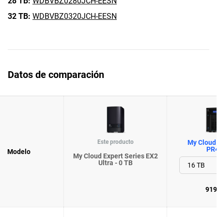
28 TB:
WDBVBZ0280JCH-EESN
32 TB:
WDBVBZ0320JCH-EESN
Datos de comparación
Este producto
My Cloud 
PR
Modelo
My Cloud Expert Series EX2
Ultra - 0 TB
919