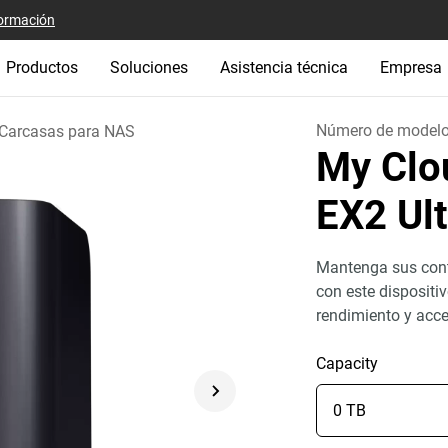
ormación
Productos
Soluciones
Asistencia técnica
Empresa
Número de model
Carcasas para NAS
My Clo
EX2 Ul
Mantenga sus cont
con este dispositi
rendimiento y acc
Capacity