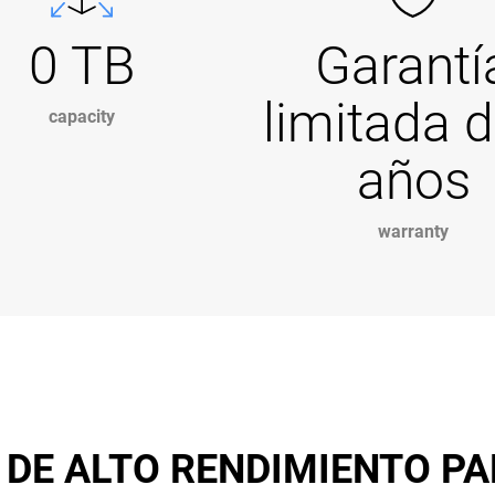
0 TB
Garantí
limitada d
capacity
años
warranty
DE ALTO RENDIMIENTO PA