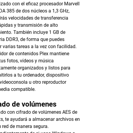
izado con el eficaz procesador Marvell
A 385 de dos núcleos a 1,3 GHz,
rás velocidades de transferencia
rápidas y transmisión de alto
iento. También incluye 1 GB de
ia DDR3, de forma que puedes
r varias tareas a la vez con facilidad.
vidor de contenidos Plex mantiene
tus fotos, vídeos y música
tamente organizados y listos para
itirlos a tu ordenador, dispositivo
 videoconsola u otro reproductor
edia compatible.
rado de volúmenes
do con cifrado de volúmenes AES de
ts, te ayudará a almacenar archivos en
u red de manera segura.