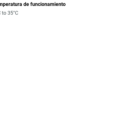
mperatura de funcionamiento
 to 35°C