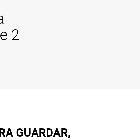
a
e 2
RA GUARDAR,