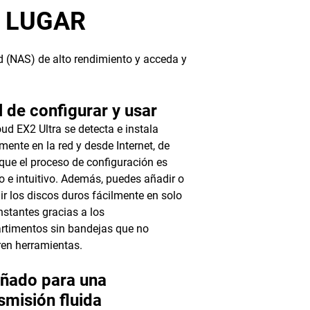
R LUGAR
 (NAS) de alto rendimiento y acceda y
l de configurar y usar
ud EX2 Ultra se detecta e instala
mente en la red y desde Internet, de
ue el proceso de configuración es
lo e intuitivo. Además, puedes añadir o
uir los discos duros fácilmente en solo
nstantes gracias a los
timentos sin bandejas que no
ren herramientas.
eñado para una
smisión fluida