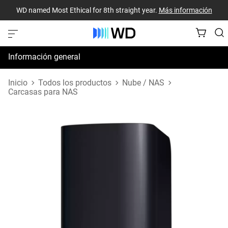
WD named Most Ethical for 8th straight year.
Más información
Información general
Especificaciones
Inicio
Todos los productos
Nube / NAS
Carcasas para NAS
Recursos de asistencia