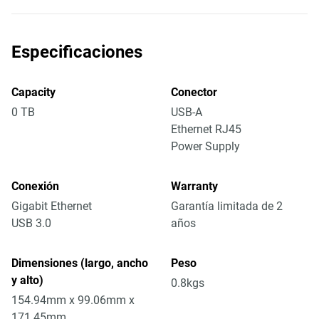
Especificaciones
Capacity
Conector
0 TB
USB-A
Ethernet RJ45
Power Supply
Conexión
Warranty
Gigabit Ethernet
Garantía limitada de 2
USB 3.0
años
Dimensiones (largo, ancho
Peso
y alto)
0.8kgs
154.94mm x 99.06mm x
171.45mm