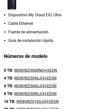
Dispositivo My Cloud EX2 Ultra
Cable Ethernet
Fuente de alimentación
Guía de instalación rápida
Números de modelo
0 TB:
WDBVBZ0000NCH-EESN
4 TB:
WDBVBZ0040JCH-EESN
6 TB:
WDBVBZ0060JCH-EESN
8 TB:
WDBVBZ0080JCH-EESN
16 TB:
WDBVBZ0160JCH-EESN