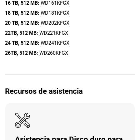
16 TB,
512 MB:
WD161KFGX
18 TB,
512 MB:
WD181KFGX
20 TB,
512 MB:
WD202KFGX
22TB,
512 MB:
WD221KFGX
24 TB,
512 MB:
WD241KFGX
26TB,
512 MB:
WD260KFGX
Recursos de asistencia
Asistencia para Disco duro para