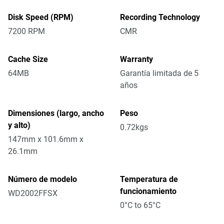
Disk Speed (RPM)
Recording Technology
7200 RPM
CMR
Cache Size
Warranty
64MB
Garantía limitada de 5
años
Dimensiones (largo, ancho
Peso
y alto)
0.72kgs
147mm x 101.6mm x
26.1mm
Número de modelo
Temperatura de
funcionamiento
WD2002FFSX
0°C to 65°C