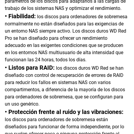
parámetros de los discos para adaptarlos a las cargas de
trabajo de los sistemas NAS y optimizar el rendimiento.
• Fiabilidad:
los discos para ordenadores de sobremesa
normalmente no están diseñados para las exigencias de
un entorno NAS siempre activo. Los discos duros WD Red
Pro se han diseñado para ofrecer un rendimiento
adecuado en las exigentes condiciones que se producen
en los entornos NAS multiusuario de alta intensidad que
funcionan las 24 horas, todos los días.
• Listos para RAID:
los discos duros WD Red se han
diseñado con control de recuperación de errores de RAID
para reducir los fallos en sistemas NAS con varios
compartimentos, a diferencia de la mayoría de los discos
para ordenadores de sobremesa, que se configuran para
un uso genérico.
• Protección frente al ruido y las vibraciones:
los discos para ordenadores de sobremesa están
diseñados para funcionar de forma independiente, por lo
que suelen ofrecer poca o ninguna protección frente al