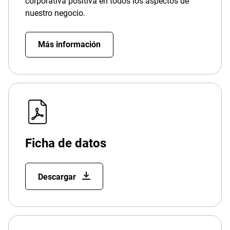
corporativa positiva en todos los aspectos de
nuestro negocio.
Más información
Ficha de datos
Descargar