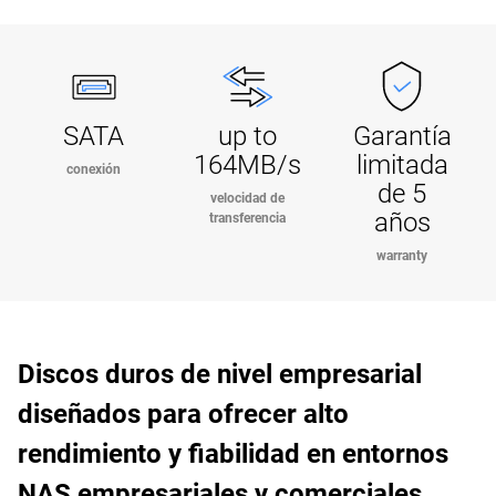
SATA
up to
Garantía
164MB/s
limitada
conexión
de 5
velocidad de
años
transferencia
warranty
Discos duros de nivel empresarial
diseñados para ofrecer alto
rendimiento y fiabilidad en entornos
NAS empresariales y comerciales.