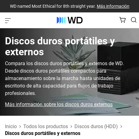
WD named Most Ethical for 8th straight year.
Más información
Discos duros portátiles y
externos
Compara los discos duros portátiles y externos de WD.
Desde discos duros portátiles compactos para
almacenamiento sobre la marcha hasta unidades de
escritorio de alta capacidad para flujos de trabajo
profesionales.
Más información sobre los discos duros externos
Inicio
Todos los productos
Discos duros (HDD)
Discos duros portátiles y externos