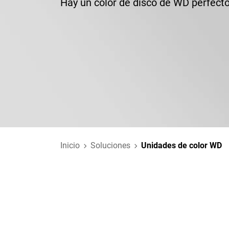
Hay un color de disco de WD perfecto 
Inicio
Soluciones
Unidades de color WD