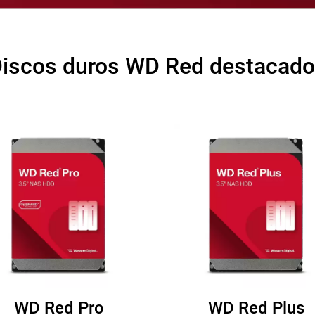
iscos duros WD Red destacad
WD Red Pro
WD Red Plus