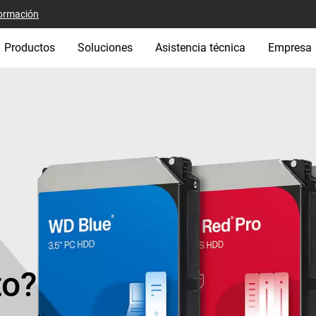
ormación
Productos
Soluciones
Asistencia técnica
Empresa
to?