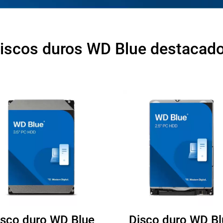
iscos duros WD Blue destacad
isco duro WD Blue
Disco duro WD Bl