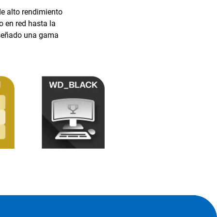
e alto rendimiento
o en red hasta la
diseñado una gama