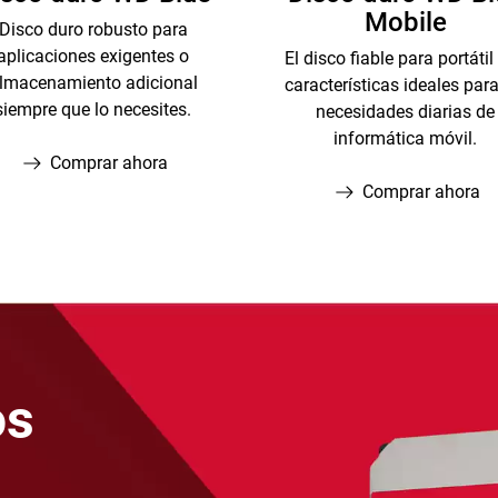
Mobile
Disco duro robusto para
aplicaciones exigentes o
El disco fiable para portátil
lmacenamiento adicional
características ideales para
siempre que lo necesites.
necesidades diarias de
informática móvil.
Comprar ahora
Comprar ahora
os