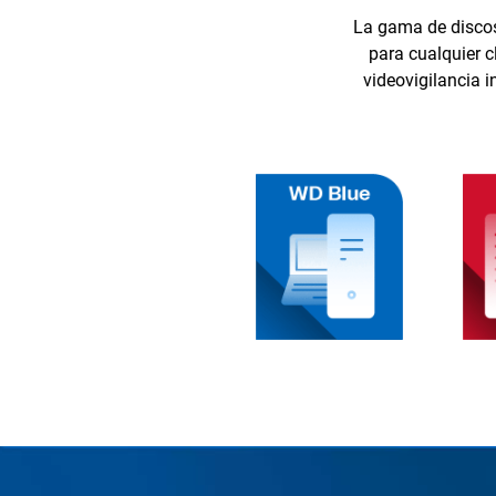
La gama de discos
para cualquier c
videovigilancia 