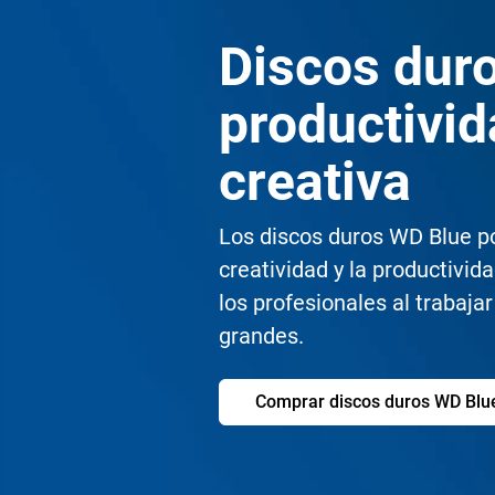
Discos dur
productivi
creativa
Los discos duros WD Blue p
creatividad y la productivid
los profesionales al trabaja
grandes.
Comprar discos duros WD Blu