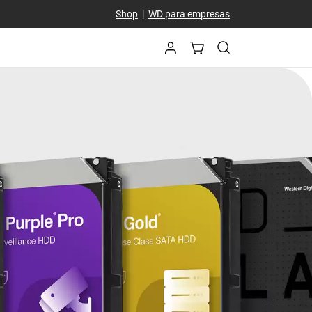
Shop
|
WD para empresas