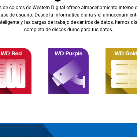
 de colores de Western Digital ofrece almacenamiento interno d
lase de usuario. Desde la informática diaria y el almacenamient
inteligente y las cargas de trabajo de centros de datos, hemos 
completa de discos duros para tus datos.