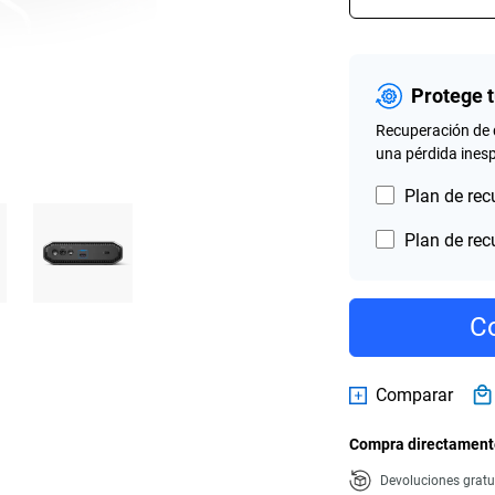
Protege 
Recuperación de 
una pérdida ines
Plan de rec
Plan de rec
Co
Comparar
Compra directamente
Devoluciones gratu