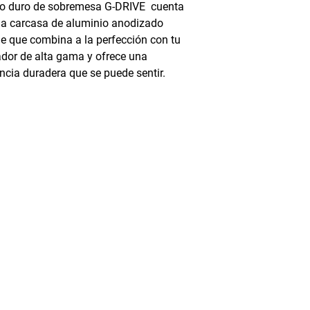
co duro de sobremesa G-DRIVE cuenta
a carcasa de aluminio anodizado
le que combina a la perfección con tu
dor de alta gama y ofrece una
encia duradera que se puede sentir.