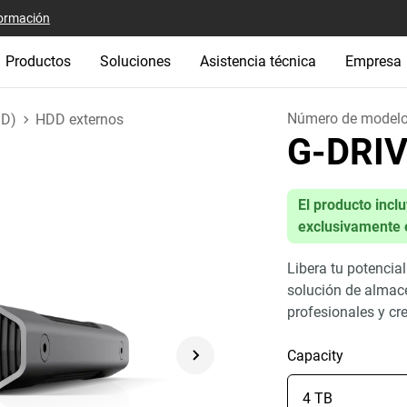
ormación
Productos
Soluciones
Asistencia técnica
Empresa
Número de model
DD)
HDD externos
G-DRI
El producto incl
exclusivamente 
Libera tu potencia
solución de almac
profesionales y cr
Capacity