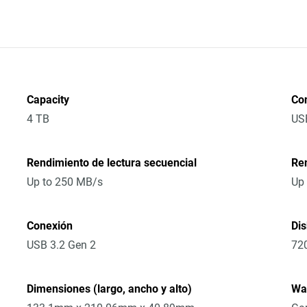
Capacity
Co
4 TB
US
Rendimiento de lectura secuencial
Ren
Up to 250 MB/s
Up
Conexión
Di
USB 3.2 Gen 2
72
Dimensiones (largo, ancho y alto)
Wa