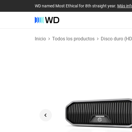
WD named Most Ethical for 8th straight year.
Más inf
Inicio
Todos los productos
Disco duro (H