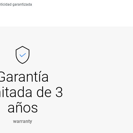
ticidad garantizada
Garantía
mitada de 3
años
warranty