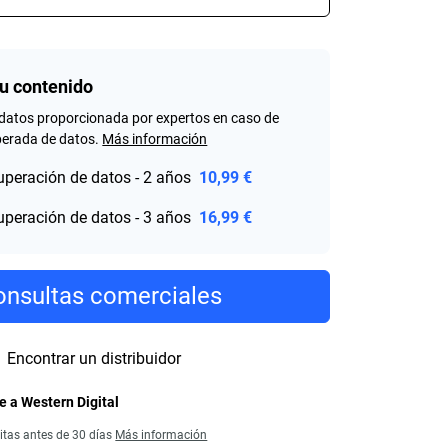
tu contenido
datos proporcionada por expertos en caso de
perada de datos.
Más información
uperación de datos - 2 años
10,99 €
uperación de datos - 3 años
16,99 €
nsultas comerciales
Encontrar un distribuidor
 a Western Digital
itas antes de 30 días
Más información