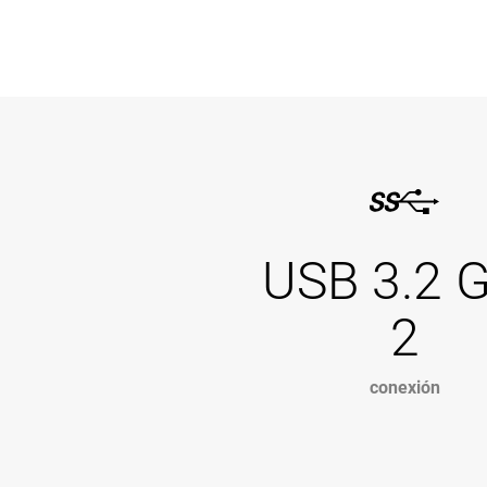
USB 3.2 
2
conexión