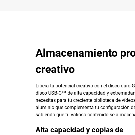
Almacenamiento profe
creativo
Libera tu potencial creativo con el disco dur
disco USB-C™ de alta capacidad y extremadament
necesitas para tu creciente biblioteca de víde
aluminio que complementa tu configuración de a
sabiendo que tu valioso contenido se almacena
Alta capacidad y copias de