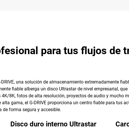
sional para tus flujos de t
o G-DRIVE, una solución de almacenamiento extremadamente fiabl
e fiable alberga un disco Ultrastar de nivel empresarial, que o
os 4K/8K, fotos de alta resolución, proyectos de audio y mucho 
lta gama, el G-DRIVE proporciona un centro fiable para tus activ
 de forma segura y accesible.
Disco duro interno Ultrastar
Carc