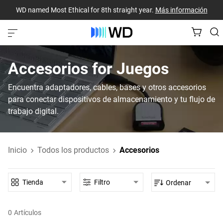
WD named Most Ethical for 8th straight year.
Más información
Accesorios‎ for‎ Juegos‎
Encuentra adaptadores, cables, bases y otros accesorios
para conectar dispositivos de almacenamiento y tu flujo de
trabajo digital.
Inicio
Todos los productos
Accesorios
Tienda
Filtro
Ordenar
0
Artículos