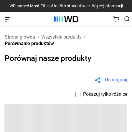
WD named Most Ethical for 8th straight year.
Więcej informacji
Strona główna
Wszystkie produkty
Porównanie produktów
Porównaj nasze produkty
Udostępnij
Pokazuj tylko różnice