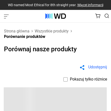
WD named Most Ethical for 8th straight year.
Więcej informacji
Strona główna
Wszystkie produkty
Porównanie produktów
Porównaj nasze produkty
Udostępnij
Pokazuj tylko różnice