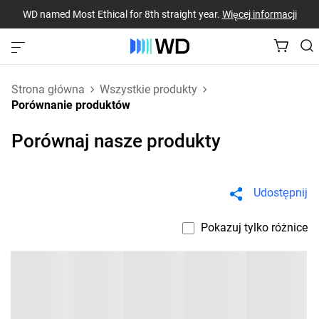
WD named Most Ethical for 8th straight year.
Więcej informacji
Strona główna
Wszystkie produkty
Porównanie produktów
Porównaj nasze produkty
Udostępnij
Pokazuj tylko różnice