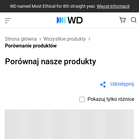
WD named Most Ethical for 8th straight year.
Więcej informacji
Strona główna
Wszystkie produkty
Porównanie produktów
Porównaj nasze produkty
Udostępnij
Pokazuj tylko różnice