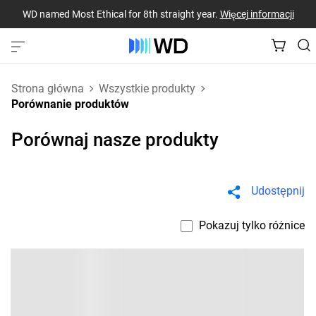
WD named Most Ethical for 8th straight year.
Więcej informacji
Strona główna
Wszystkie produkty
Porównanie produktów
Porównaj nasze produkty
Udostępnij
Pokazuj tylko różnice