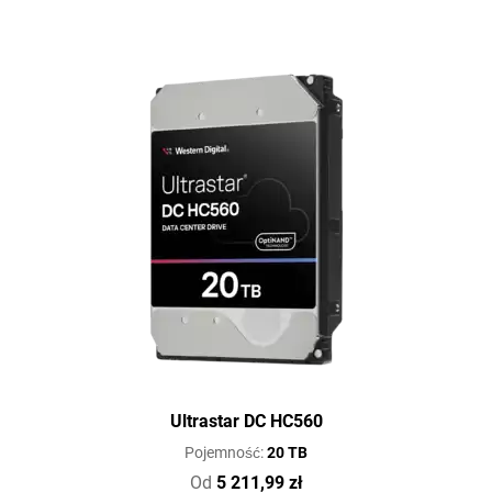
Ultrastar DC HC560
Pojemność:
20 TB
Od
5 211,99 zł