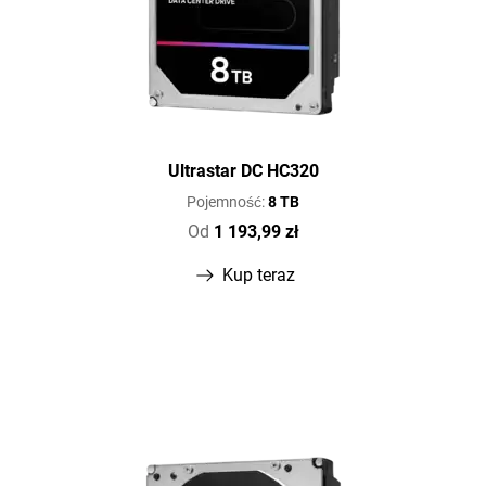
Ultrastar DC HC320
Pojemność:
8 TB
Od
1 193,99 zł
Kup teraz