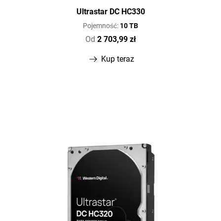
Ultrastar DC HC330
Pojemność:
10 TB
Od
2 703,99 zł
Kup teraz