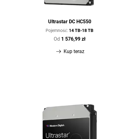
Ultrastar DC HC550
Pojemność:
14 TB-18 TB
Od
1 576,99 zł
Kup teraz