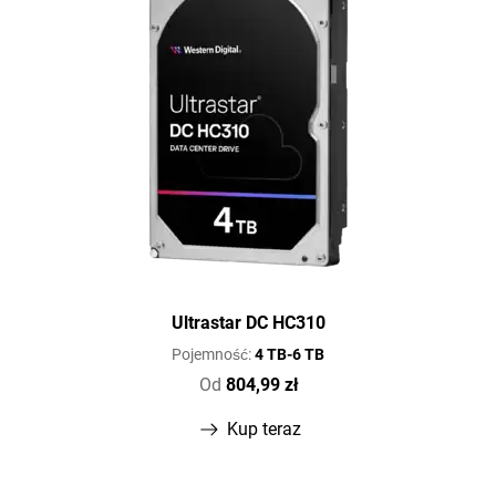
Ultrastar DC HC310
Pojemność:
4 TB-6 TB
Od
804,99 zł
Kup teraz