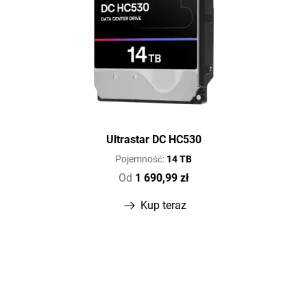
Ultrastar DC HC530
Pojemność:
14 TB
Od
1 690,99 zł
Kup teraz