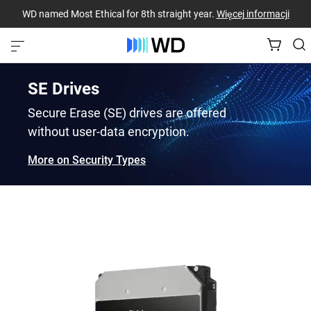
WD named Most Ethical for 8th straight year.
Więcej informacji
SE Drives
Secure Erase (SE) drives are offered
without user-data encryption.
More on Security Types