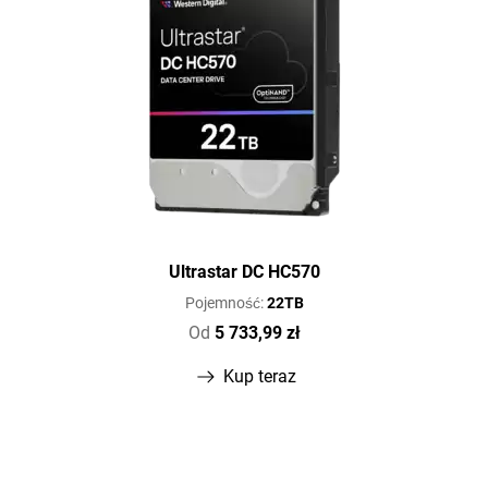
Ultrastar DC HC570
Pojemność:
22TB
Od
5 733,99 zł
Kup teraz