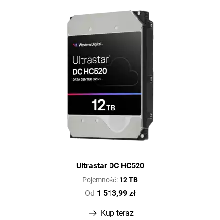
Ultrastar DC HC520
Pojemność:
12 TB
Od
1 513,99 zł
Kup teraz