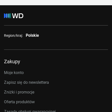
Polskie
Region/kraj:
Zakupy
Moje konto
Zapisz się do newslettera
Zniżki i promocje
Oferta produktów
Zasady obsługi gwarancyjnej