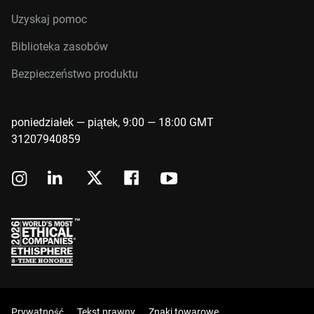
Uzyskaj pomoc
Biblioteka zasobów
Bezpieczeństwo produktu
poniedziałek — piątek, 9:00 — 18:00 GMT
31207940859
Prywatność
Tekst prawny
Znaki towarowe