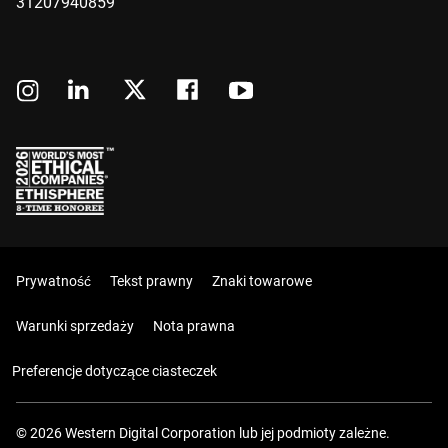
31207940859
Prywatność
Tekst prawny
Znaki towarowe
Warunki sprzedaży
Nota prawna
Preferencje dotyczące ciasteczek
© 2026 Western Digital Corporation lub jej podmioty zależne.