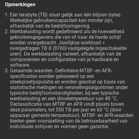
Opmerkingen
Eén terabyte (TB) staat gelijk aan één biljoen bytes.
Werkelijke gebruikerscapaciteit kan minder zijn,
afhankelijk van de bedrijfsomgeving.
Werkbelasting wordt gedefinieerd als de hoeveelheid
gebruikersgegevens die van of naar de harde schijf
worden overgebracht. Jaarlijkse workload =
overgedragen TB X (8760/vastgelegde ingeschakelde
uren). De werkbelasting varieert, afhankelijk van de
componenten en configuraties van je hardware en
software.
Geraamde waarden. Definitieve MTBF- en AFR-
specificaties worden gebaseerd op een
steekproefpopulatie en worden geschat op basis van
statistische metingen en versnellingsalgoritmen onder
typische bedrijfsomstandigheden, bij een typische
werkbelasting en een drivetemperatuur van 40 °C.
Declassificatie van MTBF en AFR vindt plaats boven
deze parameters, tot 550 TB per jaar en 60 °C (door
apparaat gemelde temperatuur). MTBF- en AFR-waarden
bieden geen voorspelling van de betrouwbaarheid van
individuele schijven en vormen geen garantie.