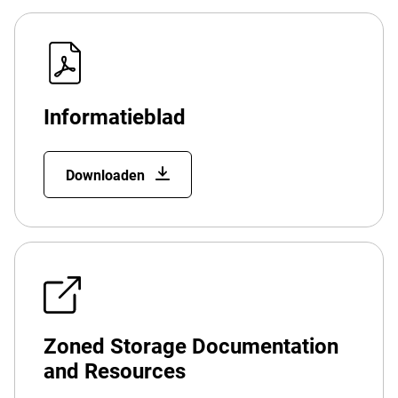
Informatieblad
Downloaden
Zoned Storage Documentation
and Resources