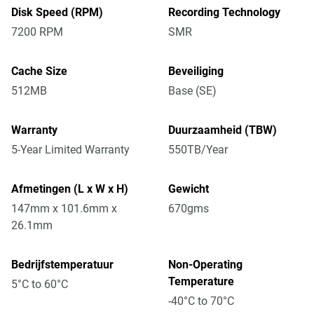
Disk Speed (RPM)
Recording Technology
7200 RPM
SMR
Cache Size
Beveiliging
512MB
Base (SE)
Warranty
Duurzaamheid (TBW)
5-Year Limited Warranty
550TB/Year
Afmetingen (L x W x H)
Gewicht
147mm x 101.6mm x
670gms
26.1mm
Bedrijfstemperatuur
Non-Operating
Temperature
5°C to 60°C
-40°C to 70°C