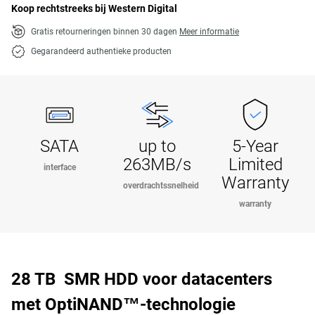
Koop rechtstreeks bij Western Digital
Gratis retourneringen binnen 30 dagen
Meer informatie
Gegarandeerd authentieke producten
SATA
up to
5-Year
263MB/s
Limited
interface
Warranty
overdrachtssnelheid
warranty
28 TB SMR HDD voor datacenters
met OptiNAND™-technologie