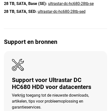
28 TB,
SATA,
Base (SE):
ultrastar-dc-hc680-28tb-se
28 TB,
SATA,
SED:
ultrastar-dc-hc680-28tb-sed
Support en bronnen
Support voor Ultrastar DC
HC680 HDD voor datacenters
Verkrijg toegang tot de nieuwste downloads,
artikelen, tips voor probleemoplossing en
garantieservices.