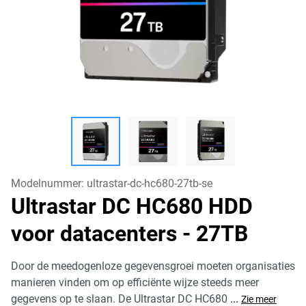
Modelnummer:
ultrastar-dc-hc680-27tb-se
Ultrastar DC HC680 HDD
voor datacenters
- 27TB
Door de meedogenloze gegevensgroei moeten organisaties
manieren vinden om op efficiënte wijze steeds meer
gegevens op te slaan. De Ultrastar DC HC680
...
Zie meer