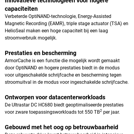
Innovatieve technologieën voor hogere
capaciteiten
Verbeterde OptiNAND-technologie, Energy-Assisted
Magnetic Recording (EAMR), triple stage actuator (TSA) en
HelioSeal maken een hoge capaciteit bij een laag
stroomverbruik mogelijk.
Prestaties en bescherming
ArmorCache is een functie die mogelijk wordt gemaakt
door OptiNAND en hogere prestaties biedt in de modus
voor uitgeschakelde schrijfcache en bescherming tegen
stroomuitval in de modus voor ingeschakelde schrijfcache.
Ontworpen voor datacenterworkloads
De Ultrastar DC HC680 biedt geoptimaliseerde prestaties
2
voor zware toepassingsworkloads tot 550 TB
per jaar.
Gebouwd met het oog op betrouwbaarheid