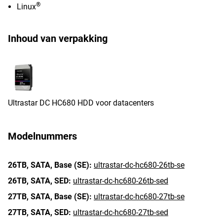
®
Linux
Inhoud van verpakking
Ultrastar DC HC680 HDD voor datacenters
Modelnummers
26TB,
SATA,
Base (SE):
ultrastar-dc-hc680-26tb-se
26TB,
SATA,
SED:
ultrastar-dc-hc680-26tb-sed
27TB,
SATA,
Base (SE):
ultrastar-dc-hc680-27tb-se
27TB,
SATA,
SED:
ultrastar-dc-hc680-27tb-sed