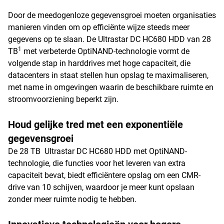
Door de meedogenloze gegevensgroei moeten organisaties
manieren vinden om op efficiënte wijze steeds meer
gegevens op te slaan. De Ultrastar DC HC680 HDD van 28
1
TB
met verbeterde OptiNAND-technologie vormt de
volgende stap in harddrives met hoge capaciteit, die
datacenters in staat stellen hun opslag te maximaliseren,
met name in omgevingen waarin de beschikbare ruimte en
stroomvoorziening beperkt zijn.
Houd gelijke tred met een exponentiële
gegevensgroei
De 28 TB Ultrastar DC HC680 HDD met OptiNAND-
technologie, die functies voor het leveren van extra
capaciteit bevat, biedt efficiëntere opslag om een CMR-
drive van 10 schijven, waardoor je meer kunt opslaan
zonder meer ruimte nodig te hebben.