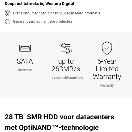
Koop rechtstreeks bij Western Digital
Gratis retourneringen binnen 30 dagen
Meer informatie
Gegarandeerd authentieke producten
SATA
up to
5-Year
263MB/s
Limited
interface
Warranty
overdrachtssnelheid
warranty
28 TB SMR HDD voor datacenters
met OptiNAND™-technologie