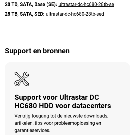
28 TB,
SATA,
Base (SE):
ultrastar-dc-hc680-28tb-se
28 TB,
SATA,
SED:
ultrastar-dc-hc680-28tb-sed
Support en bronnen
Support voor Ultrastar DC
HC680 HDD voor datacenters
Verkrijg toegang tot de nieuwste downloads,
artikelen, tips voor probleemoplossing en
garantieservices.