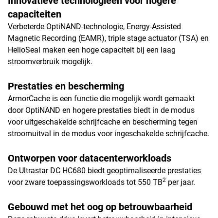
Innovatieve technologieën voor hogere
capaciteiten
Verbeterde OptiNAND-technologie, Energy-Assisted
Magnetic Recording (EAMR), triple stage actuator (TSA) en
HelioSeal maken een hoge capaciteit bij een laag
stroomverbruik mogelijk.
Prestaties en bescherming
ArmorCache is een functie die mogelijk wordt gemaakt
door OptiNAND en hogere prestaties biedt in de modus
voor uitgeschakelde schrijfcache en bescherming tegen
stroomuitval in de modus voor ingeschakelde schrijfcache.
Ontworpen voor datacenterworkloads
De Ultrastar DC HC680 biedt geoptimaliseerde prestaties
2
voor zware toepassingsworkloads tot 550 TB
per jaar.
Gebouwd met het oog op betrouwbaarheid