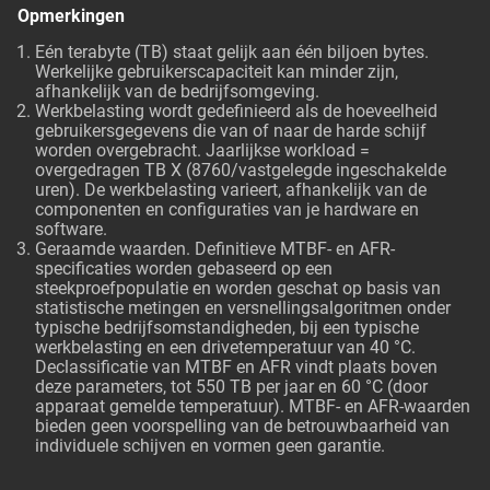
Opmerkingen
Eén terabyte (TB) staat gelijk aan één biljoen bytes.
Werkelijke gebruikerscapaciteit kan minder zijn,
afhankelijk van de bedrijfsomgeving.
Werkbelasting wordt gedefinieerd als de hoeveelheid
gebruikersgegevens die van of naar de harde schijf
worden overgebracht. Jaarlijkse workload =
overgedragen TB X (8760/vastgelegde ingeschakelde
uren). De werkbelasting varieert, afhankelijk van de
componenten en configuraties van je hardware en
software.
Geraamde waarden. Definitieve MTBF- en AFR-
specificaties worden gebaseerd op een
steekproefpopulatie en worden geschat op basis van
statistische metingen en versnellingsalgoritmen onder
typische bedrijfsomstandigheden, bij een typische
werkbelasting en een drivetemperatuur van 40 °C.
Declassificatie van MTBF en AFR vindt plaats boven
deze parameters, tot 550 TB per jaar en 60 °C (door
apparaat gemelde temperatuur). MTBF- en AFR-waarden
bieden geen voorspelling van de betrouwbaarheid van
individuele schijven en vormen geen garantie.