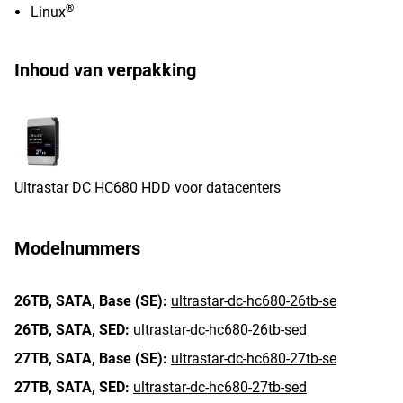
®
Linux
Inhoud van verpakking
Ultrastar DC HC680 HDD voor datacenters
Modelnummers
26TB,
SATA,
Base (SE):
ultrastar-dc-hc680-26tb-se
26TB,
SATA,
SED:
ultrastar-dc-hc680-26tb-sed
27TB,
SATA,
Base (SE):
ultrastar-dc-hc680-27tb-se
27TB,
SATA,
SED:
ultrastar-dc-hc680-27tb-sed