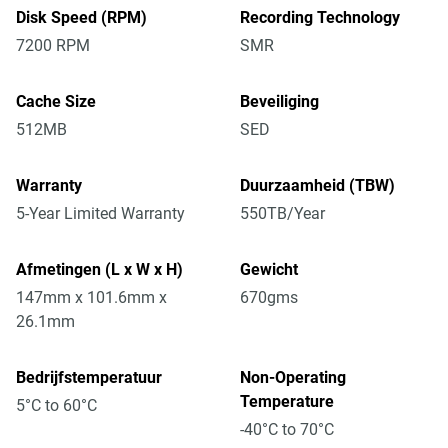
Disk Speed (RPM)
Recording Technology
7200 RPM
SMR
Cache Size
Beveiliging
512MB
SED
Warranty
Duurzaamheid (TBW)
5-Year Limited Warranty
550TB/Year
Afmetingen (L x W x H)
Gewicht
147mm x 101.6mm x
670gms
26.1mm
Bedrijfstemperatuur
Non-Operating
Temperature
5°C to 60°C
-40°C to 70°C