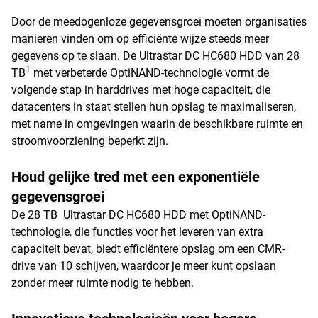
Door de meedogenloze gegevensgroei moeten organisaties
manieren vinden om op efficiënte wijze steeds meer
gegevens op te slaan. De Ultrastar DC HC680 HDD van 28
1
TB
met verbeterde OptiNAND-technologie vormt de
volgende stap in harddrives met hoge capaciteit, die
datacenters in staat stellen hun opslag te maximaliseren,
met name in omgevingen waarin de beschikbare ruimte en
stroomvoorziening beperkt zijn.
Houd gelijke tred met een exponentiële
gegevensgroei
De 28 TB Ultrastar DC HC680 HDD met OptiNAND-
technologie, die functies voor het leveren van extra
capaciteit bevat, biedt efficiëntere opslag om een CMR-
drive van 10 schijven, waardoor je meer kunt opslaan
zonder meer ruimte nodig te hebben.