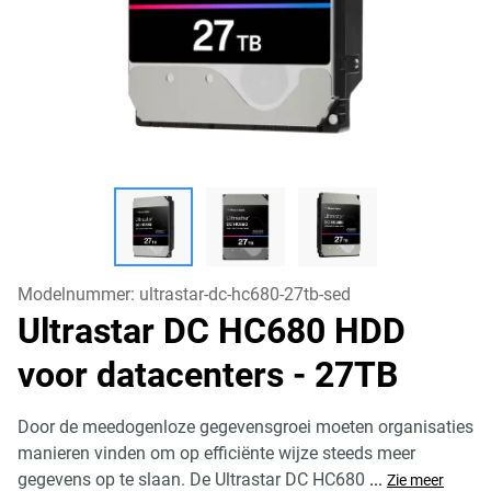
Modelnummer:
ultrastar-dc-hc680-27tb-sed
Ultrastar DC HC680 HDD
voor datacenters
- 27TB
Door de meedogenloze gegevensgroei moeten organisaties
manieren vinden om op efficiënte wijze steeds meer
gegevens op te slaan. De Ultrastar DC HC680
...
Zie meer