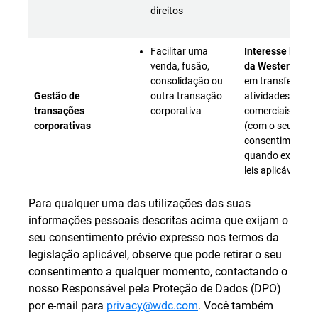
direitos
Facilitar uma
Interesse legíti
venda, fusão,
da Western Digit
consolidação ou
em transferir
Gestão de
outra transação
atividades
transações
corporativa
comerciais ou at
corporativas
(com o seu
consentimento,
quando exigido 
leis aplicáveis)
Para qualquer uma das utilizações das suas
informações pessoais descritas acima que exijam o
seu consentimento prévio expresso nos termos da
legislação aplicável, observe que pode retirar o seu
consentimento a qualquer momento, contactando o
nosso Responsável pela Proteção de Dados (DPO)
por e-mail para
privacy@wdc.com
. Você também