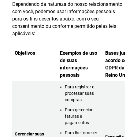
Dependendo da natureza do nosso relacionamento
com você, podemos usar informações pessoais
para os fins descritos abaixo, com o seu
consentimento ou conforme permitido pelas leis
aplicáveis:
Objetivos
Exemplos de uso
Bases jurídica
de suas
acordo com o
informações
GDPR da UE e
pessoais
Reino Unido
Para registrar e
processar suas
compras
Para gerenciar
faturas e
pagamentos
Para lhe fornecer
Gerenciar suas