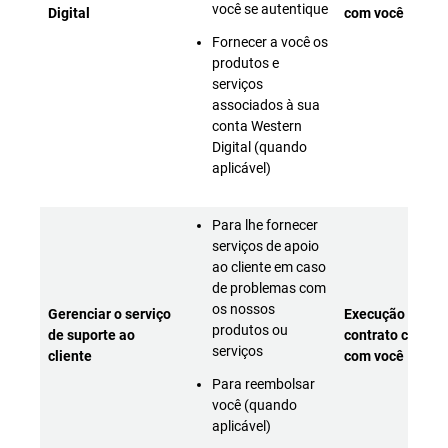
você se autentique
Digital
com você
Fornecer a você os
produtos e
serviços
associados à sua
conta Western
Digital (quando
aplicável)
Para lhe fornecer
serviços de apoio
ao cliente em caso
de problemas com
os nossos
Gerenciar o serviço
Execução do
produtos ou
de suporte ao
contrato celebr
serviços
cliente
com você
Para reembolsar
você (quando
aplicável)