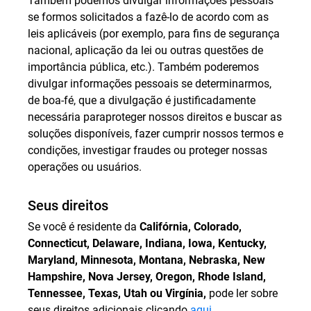
Também podemos divulgar informações pessoais
se formos solicitados a fazê-lo de acordo com as
leis aplicáveis (por exemplo, para fins de segurança
nacional, aplicação da lei ou outras questões de
importância pública, etc.). Também poderemos
divulgar informações pessoais se determinarmos,
de boa-fé, que a divulgação é justificadamente
necessária paraproteger nossos direitos e buscar as
soluções disponíveis, fazer cumprir nossos termos e
condições, investigar fraudes ou proteger nossas
operações ou usuários.
Seus direitos
Se você é residente da
Califórnia, Colorado,
Connecticut, Delaware, Indiana, Iowa, Kentucky,
Maryland, Minnesota, Montana, Nebraska, New
Hampshire, Nova Jersey, Oregon, Rhode Island,
Tennessee, Texas, Utah ou Virgínia,
pode ler sobre
seus direitos adicionais clicando
aqui
.