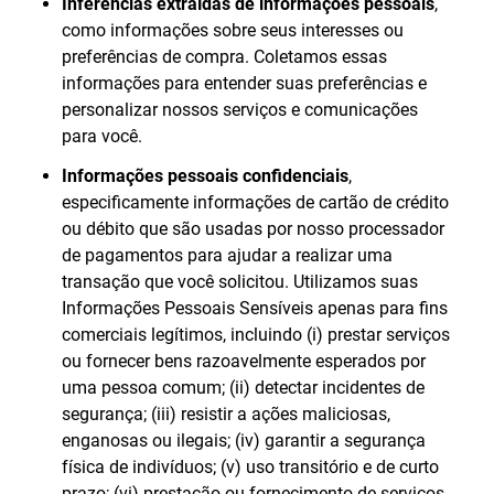
Inferências extraídas de informações pessoais
,
como informações sobre seus interesses ou
preferências de compra. Coletamos essas
informações para entender suas preferências e
personalizar nossos serviços e comunicações
para você.
Informações pessoais confidenciais
,
especificamente informações de cartão de crédito
ou débito que são usadas por nosso processador
de pagamentos para ajudar a realizar uma
transação que você solicitou. Utilizamos suas
Informações Pessoais Sensíveis apenas para fins
comerciais legítimos, incluindo (i) prestar serviços
ou fornecer bens razoavelmente esperados por
uma pessoa comum; (ii) detectar incidentes de
segurança; (iii) resistir a ações maliciosas,
enganosas ou ilegais; (iv) garantir a segurança
física de indivíduos; (v) uso transitório e de curto
prazo; (vi) prestação ou fornecimento de serviços