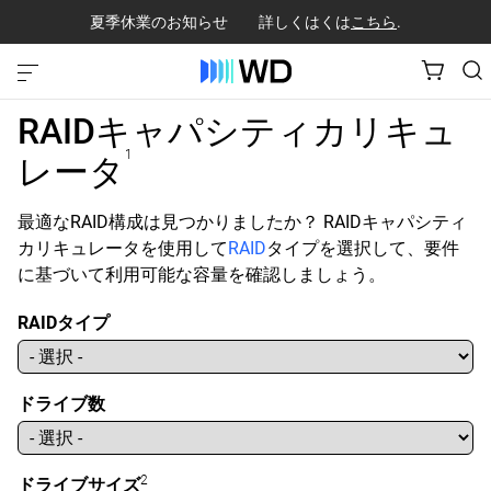
夏季休業のお知らせ 詳しくはくは
こちら
.
RAIDキャパシティカリキュ
1
レータ
最適なRAID構成は見つかりましたか？ RAIDキャパシティ
カリキュレータを使用して
RAID
タイプを選択して、要件
に基づいて利用可能な容量を確認しましょう。
RAIDタイプ
ドライブ数
2
ドライブサイズ