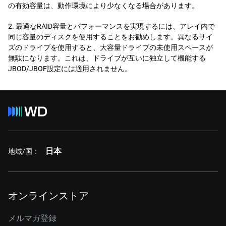
の有効容量は、動作環境により少なくなる場合があります。
2. 最適なRAID容量とパフォーマンスを実現するには、アレイ内で
同じ容量のディスクを使用することをお勧めします。異なるサイ
ズのドライブを使用すると、大容量ドライブの未使用スペースが
無駄になります。これは、ドライブが互いに独立して機能する
JBOD/JBOF設定には適用されません。
日本
地域/国：
オンラインストア
メルマガ登録