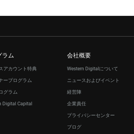
グラム
会社概要
スアカウント特典
Western Digitalについて
ナープログラム
ニュースおよびイベント
ログラム
経営陣
 Digital Capital
企業責任
プライバシーセンター
ブログ