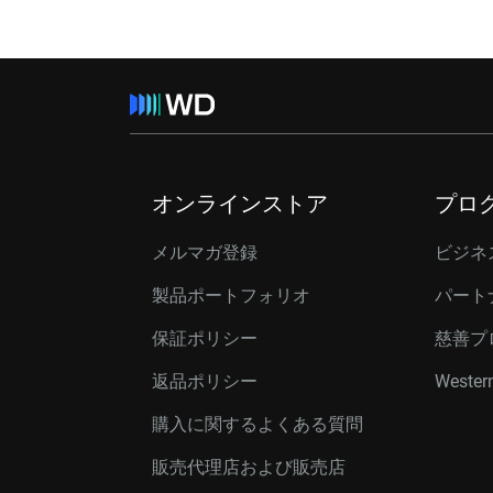
オンラインストア
プロ
メルマガ登録
ビジネ
製品ポートフォリオ
パート
保証ポリシー
慈善プ
返品ポリシー
Western
購入に関するよくある質問
販売代理店および販売店