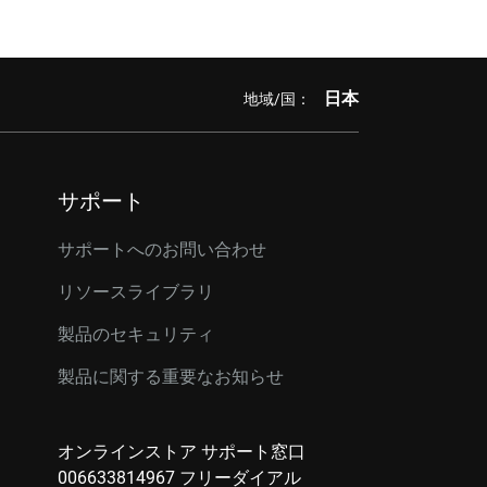
日本
地域/国：
サポート
サポートへのお問い合わせ
リソースライブラリ
製品のセキュリティ
製品に関する重要なお知らせ
オンラインストア サポート窓口
006633814967 フリーダイアル