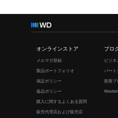
オンラインストア
プロ
メルマガ登録
ビジネ
製品ポートフォリオ
パート
保証ポリシー
慈善プ
返品ポリシー
Western
購入に関するよくある質問
販売代理店および販売店