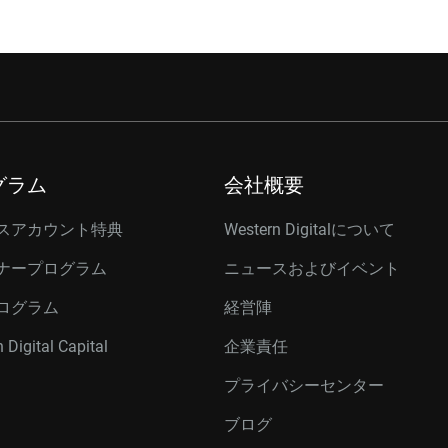
グラム
会社概要
スアカウント特典
Western Digitalについて
ナープログラム
ニュースおよびイベント
ログラム
経営陣
 Digital Capital
企業責任
プライバシーセンター
ブログ