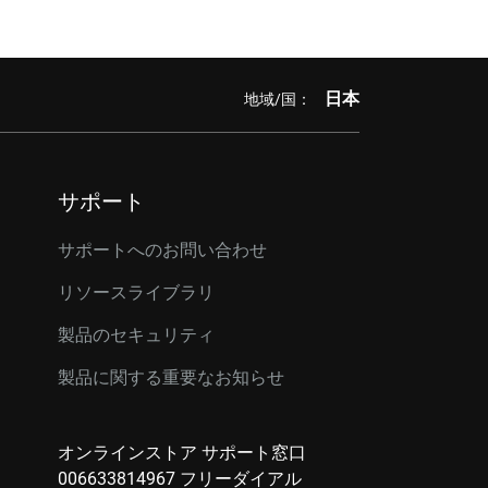
日本
地域/国：
サポート
サポートへのお問い合わせ
リソースライブラリ
製品のセキュリティ
製品に関する重要なお知らせ
オンラインストア サポート窓口
006633814967 フリーダイアル