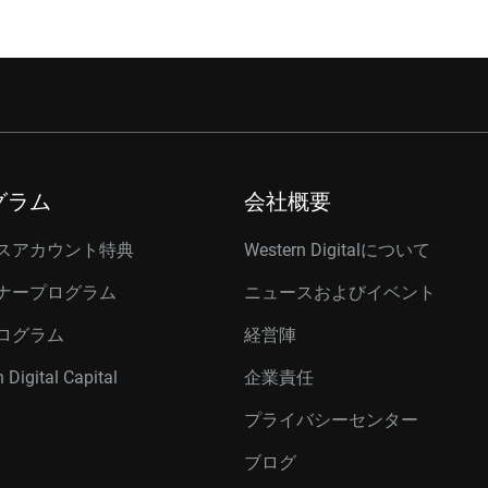
グラム
会社概要
スアカウント特典
Western Digitalについて
ナープログラム
ニュースおよびイベント
ログラム
経営陣
 Digital Capital
企業責任
プライバシーセンター
ブログ