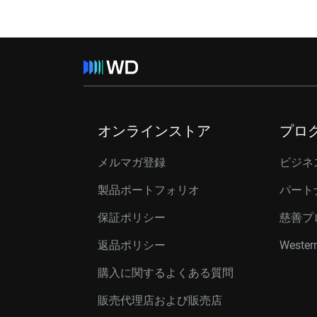
オンラインストア
プロ
メルマガ登録
ビジネ
製品ポートフォリオ
パート
保証ポリシー
慈善プ
返品ポリシー
Western
購入に関するよくある質問
販売代理店および販売店