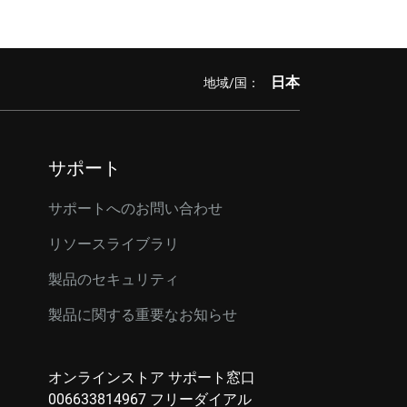
日本
地域/国：
サポート
サポートへのお問い合わせ
リソースライブラリ
製品のセキュリティ
製品に関する重要なお知らせ
オンラインストア サポート窓口
006633814967 フリーダイアル