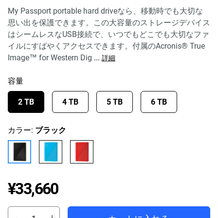
My Passport portable hard driveなら、移動時でも大切な
思い出を保護できます。この大容量のストレージデバイス
はシームレスなUSB接続で、いつでもどこでも大切なファ
イルにすばやくアクセスできます。付属のAcronis® True
Image™ for Western Dig
...
詳細
容量
2 TB
4 TB
5 TB
6 TB
カラー:
ブラック
Price ¥33,660
¥33,660