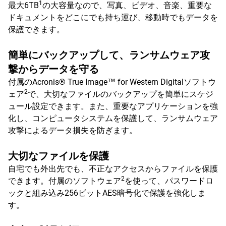
1
最大6TB
の大容量なので、写真、ビデオ、音楽、重要な
ドキュメントをどこにでも持ち運び、移動時でもデータを
保護できます。
簡単にバックアップして、ランサムウェア攻
撃からデータを守る
付属のAcronis® True Image™ for Western Digitalソフトウ
2
ェア
で、大切なファイルのバックアップを簡単にスケジ
ュール設定できます。また、重要なアプリケーションを強
化し、コンピュータシステムを保護して、ランサムウェア
攻撃によるデータ損失を防ぎます。
大切なファイルを保護
自宅でも外出先でも、不正なアクセスからファイルを保護
2
できます。付属のソフトウェア
を使って、パスワードロ
ックと組み込み256ビットAES暗号化で保護を強化しま
す。