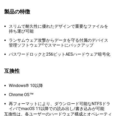
製品の特徴
スリムで耐久性に優れたデザインで重要なファイルを
持ち運び可能
ランサムウェア攻撃からデータを守る付属のデバイス
2
管理ソフトウェア
でスマートにバックアップ
パスワードロックと256ビットAESハードウェア暗号化
互換性
Windows® 10以降
Chrome OS™
再フォーマットにより、ダウンロード可能なNTFSドラ
イバでmacOS 11以降での読み出し/書き込みが可能
互換性は、各ユーザーのハードウェア構成とオペレーティ