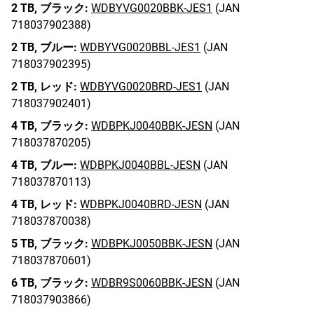
2 TB,
ブラック:
WDBYVG0020BBK-JES1
(JAN
718037902388)
2 TB,
ブルー:
WDBYVG0020BBL-JES1
(JAN
718037902395)
2 TB,
レッド:
WDBYVG0020BRD-JES1
(JAN
718037902401)
4 TB,
ブラック:
WDBPKJ0040BBK-JESN
(JAN
718037870205)
4 TB,
ブルー:
WDBPKJ0040BBL-JESN
(JAN
718037870113)
4 TB,
レッド:
WDBPKJ0040BRD-JESN
(JAN
718037870038)
5 TB,
ブラック:
WDBPKJ0050BBK-JESN
(JAN
718037870601)
6 TB,
ブラック:
WDBR9S0060BBK-JESN
(JAN
718037903866)