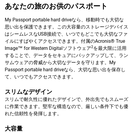
あなたの旅のお供のパスポート
My Passport portable hard driveなら、移動時でも大切な
思い出を保護できます。この大容量のストレージデバイス
はシームレスなUSB接続で、いつでもどこでも大切なファ
イルにすばやくアクセスできます。付属のAcronis® True
2
Image™ for Western Digitalソフトウェア
を最大限に活用
することで、データをセキュアにバックアップして、ラン
サムウェアの脅威から大切なデータを守ります。My
Passport portable hard driveなら、大切な思い出を保存し
て、いつでもアクセスできます。
スリムなデザイン
スリムで耐久性に優れたデザインで、外出先でもスムーズ
に作業できます。堅牢な構造なので、厳しい条件下でも優
れた信頼性を発揮します。
大容量