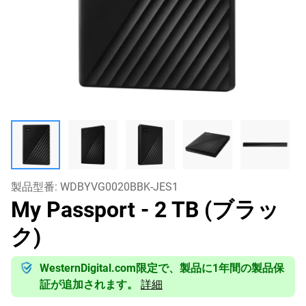
製品型番:
WDBYVG0020BBK-JES1
My Passport
- 2 TB (ブラッ
ク)
WesternDigital.com限定で、製品に1年間の製品保
証が追加されます。
詳細