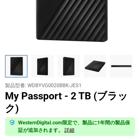
製品型番:
WDBYVG0020BBK-JES1
My Passport
- 2 TB (ブラッ
ク)
WesternDigital.com限定で、製品に1年間の製品保
証が追加されます。
詳細