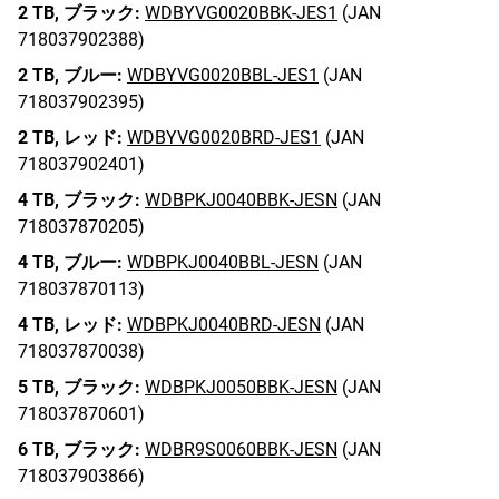
2 TB,
ブラック:
WDBYVG0020BBK-JES1
(JAN
718037902388)
2 TB,
ブルー:
WDBYVG0020BBL-JES1
(JAN
718037902395)
2 TB,
レッド:
WDBYVG0020BRD-JES1
(JAN
718037902401)
4 TB,
ブラック:
WDBPKJ0040BBK-JESN
(JAN
718037870205)
4 TB,
ブルー:
WDBPKJ0040BBL-JESN
(JAN
718037870113)
4 TB,
レッド:
WDBPKJ0040BRD-JESN
(JAN
718037870038)
5 TB,
ブラック:
WDBPKJ0050BBK-JESN
(JAN
718037870601)
6 TB,
ブラック:
WDBR9S0060BBK-JESN
(JAN
718037903866)