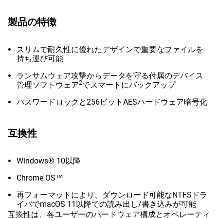
製品の特徴
スリムで耐久性に優れたデザインで重要なファイルを
持ち運び可能
ランサムウェア攻撃からデータを守る付属のデバイス
2
管理ソフトウェア
でスマートにバックアップ
パスワードロックと256ビットAESハードウェア暗号化
互換性
Windows® 10以降
Chrome OS™
再フォーマットにより、ダウンロード可能なNTFSドラ
イバでmacOS 11以降での読み出し/書き込みが可能
互換性は、各ユーザーのハードウェア構成とオペレーティ