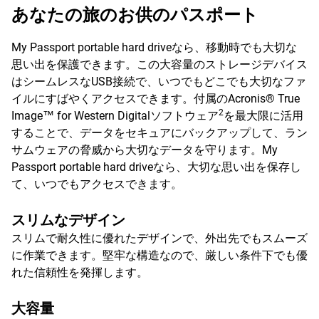
あなたの旅のお供のパスポート
My Passport portable hard driveなら、移動時でも大切な
思い出を保護できます。この大容量のストレージデバイス
はシームレスなUSB接続で、いつでもどこでも大切なファ
イルにすばやくアクセスできます。付属のAcronis® True
2
Image™ for Western Digitalソフトウェア
を最大限に活用
することで、データをセキュアにバックアップして、ラン
サムウェアの脅威から大切なデータを守ります。My
Passport portable hard driveなら、大切な思い出を保存し
て、いつでもアクセスできます。
スリムなデザイン
スリムで耐久性に優れたデザインで、外出先でもスムーズ
に作業できます。堅牢な構造なので、厳しい条件下でも優
れた信頼性を発揮します。
大容量