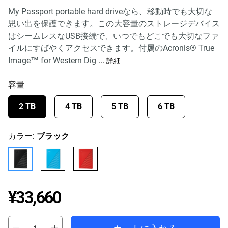
My Passport portable hard driveなら、移動時でも大切な
思い出を保護できます。この大容量のストレージデバイス
はシームレスなUSB接続で、いつでもどこでも大切なファ
イルにすばやくアクセスできます。付属のAcronis® True
Image™ for Western Dig
...
詳細
容量
2 TB
4 TB
5 TB
6 TB
カラー:
ブラック
Price ¥33,660
¥33,660