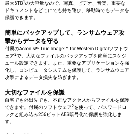
1
最大6TB
の大容量なので、写真、ビデオ、音楽、重要な
ドキュメントをどこにでも持ち運び、移動時でもデータを
保護できます。
簡単にバックアップして、ランサムウェア攻
撃からデータを守る
付属のAcronis® True Image™ for Western Digitalソフトウ
2
ェア
で、大切なファイルのバックアップを簡単にスケジ
ュール設定できます。また、重要なアプリケーションを強
化し、コンピュータシステムを保護して、ランサムウェア
攻撃によるデータ損失を防ぎます。
大切なファイルを保護
自宅でも外出先でも、不正なアクセスからファイルを保護
2
できます。付属のソフトウェア
を使って、パスワードロ
ックと組み込み256ビットAES暗号化で保護を強化しま
す。