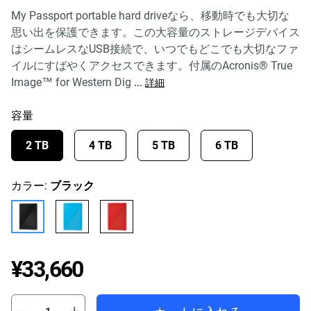
My Passport portable hard driveなら、移動時でも大切な
思い出を保護できます。この大容量のストレージデバイス
はシームレスなUSB接続で、いつでもどこでも大切なファ
イルにすばやくアクセスできます。付属のAcronis® True
Image™ for Western Dig
...
詳細
容量
2 TB
4 TB
5 TB
6 TB
カラー:
ブラック
Price ¥33,660
¥33,660