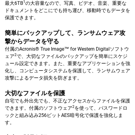
1
最大6TB
の大容量なので、写真、ビデオ、音楽、重要な
ドキュメントをどこにでも持ち運び、移動時でもデータを
保護できます。
簡単にバックアップして、ランサムウェア攻
撃からデータを守る
付属のAcronis® True Image™ for Western Digitalソフトウ
2
ェア
で、大切なファイルのバックアップを簡単にスケジ
ュール設定できます。また、重要なアプリケーションを強
化し、コンピュータシステムを保護して、ランサムウェア
攻撃によるデータ損失を防ぎます。
大切なファイルを保護
自宅でも外出先でも、不正なアクセスからファイルを保護
2
できます。付属のソフトウェア
を使って、パスワードロ
ックと組み込み256ビットAES暗号化で保護を強化しま
す。