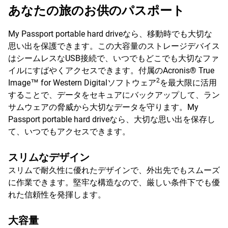
あなたの旅のお供のパスポート
My Passport portable hard driveなら、移動時でも大切な
思い出を保護できます。この大容量のストレージデバイス
はシームレスなUSB接続で、いつでもどこでも大切なファ
イルにすばやくアクセスできます。付属のAcronis® True
2
Image™ for Western Digitalソフトウェア
を最大限に活用
することで、データをセキュアにバックアップして、ラン
サムウェアの脅威から大切なデータを守ります。My
Passport portable hard driveなら、大切な思い出を保存し
て、いつでもアクセスできます。
スリムなデザイン
スリムで耐久性に優れたデザインで、外出先でもスムーズ
に作業できます。堅牢な構造なので、厳しい条件下でも優
れた信頼性を発揮します。
大容量