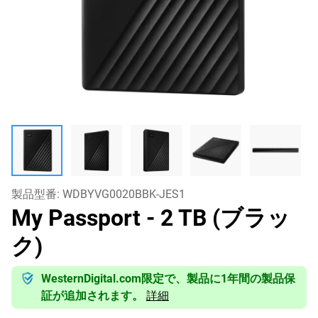
製品型番:
WDBYVG0020BBK-JES1
My Passport
- 2 TB (ブラッ
ク)
WesternDigital.com限定で、製品に1年間の製品保
証が追加されます。
詳細