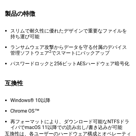
製品の特徴
スリムで耐久性に優れたデザインで重要なファイルを
持ち運び可能
ランサムウェア攻撃からデータを守る付属のデバイス
2
管理ソフトウェア
でスマートにバックアップ
パスワードロックと256ビットAESハードウェア暗号化
互換性
Windows® 10以降
Chrome OS™
再フォーマットにより、ダウンロード可能なNTFSドラ
イバでmacOS 11以降での読み出し/書き込みが可能
互換性は、各ユーザーのハードウェア構成とオペレーティ