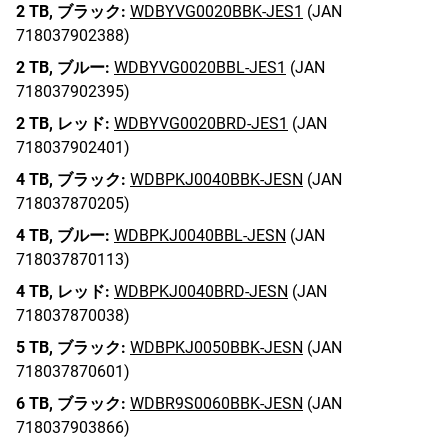
2 TB,
ブラック:
WDBYVG0020BBK-JES1
(JAN
718037902388)
2 TB,
ブルー:
WDBYVG0020BBL-JES1
(JAN
718037902395)
2 TB,
レッド:
WDBYVG0020BRD-JES1
(JAN
718037902401)
4 TB,
ブラック:
WDBPKJ0040BBK-JESN
(JAN
718037870205)
4 TB,
ブルー:
WDBPKJ0040BBL-JESN
(JAN
718037870113)
4 TB,
レッド:
WDBPKJ0040BRD-JESN
(JAN
718037870038)
5 TB,
ブラック:
WDBPKJ0050BBK-JESN
(JAN
718037870601)
6 TB,
ブラック:
WDBR9S0060BBK-JESN
(JAN
718037903866)