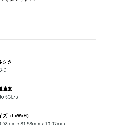
ネクタ
B-C
送速度
to 5Gb/s
イズ（LxWxH）
9.98mm x 81.53mm x 13.97mm