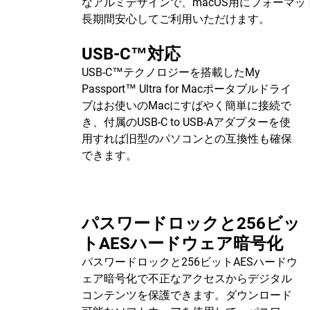
なアルミデザインで、macOS用にフォーマッ
長期間安心してご利用いただけます。
USB-C™対応
USB-C™テクノロジーを搭載したMy
Passport™ Ultra for Macポータブルドライ
ブはお使いのMacにすばやく簡単に接続で
き、付属のUSB-C to USB-Aアダプターを使
用すれば旧型のパソコンとの互換性も確保
できます。
パスワードロックと256ビッ
トAESハードウェア暗号化
パスワードロックと256ビットAESハードウ
ェア暗号化で不正なアクセスからデジタル
コンテンツを保護できます。ダウンロード