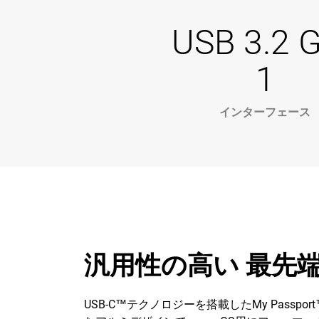
USB 3.2 
1
インターフェース
汎用性の高い 最先
USB-C™テクノロジーを搭載したMy Passp