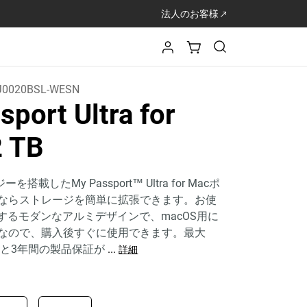
法人のお客様
0020BSL-WESN
port Ultra for
2 TB
を搭載したMy Passport™ Ultra for Macポ
ならストレージを簡単に拡張できます。お使
するモダンなアルミデザインで、macOS用に
なので、購入後すぐに使用できます。最大
と3年間の製品保証が
...
詳細