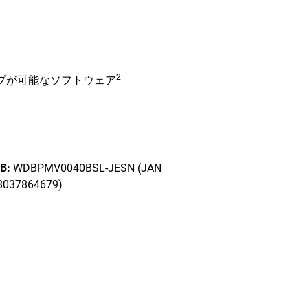
2
プが可能なソフトウェア
B:
WDBPMV0040BSL-JESN
(JAN
8037864679)