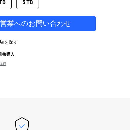
 TB
5 TB
当営業へのお問い合わせ
店を探す
から直接購入
詳細