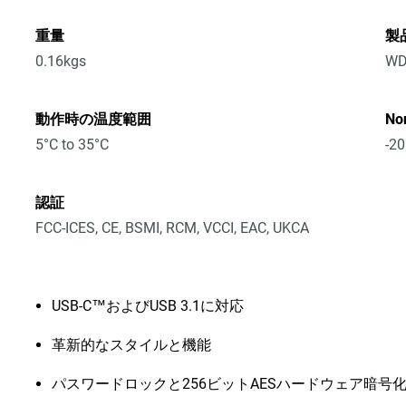
重量
製
0.16kgs
WD
動作時の温度範囲
No
5°C to 35°C
-20
認証
FCC-ICES, CE, BSMI, RCM, VCCI, EAC, UKCA
USB-C™およびUSB 3.1に対応
革新的なスタイルと機能
パスワードロックと256ビットAESハードウェア暗号