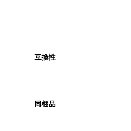
互換性
同梱品