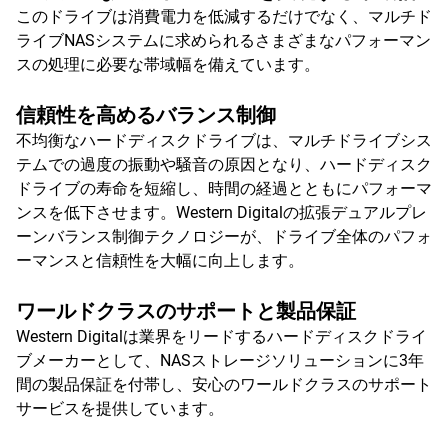
このドライブは消費電力を低減するだけでなく、マルチド
ライブNASシステムに求められるさまざまなパフォーマン
スの処理に必要な帯域幅を備えています。
信頼性を高めるバランス制御
不均衡なハードディスクドライブは、マルチドライブシス
テムでの過度の振動や騒音の原因となり、ハードディスク
ドライブの寿命を短縮し、時間の経過とともにパフォーマ
ンスを低下させます。Western Digitalの拡張デュアルプレ
ーンバランス制御テクノロジーが、ドライブ全体のパフォ
ーマンスと信頼性を大幅に向上します。
ワールドクラスのサポートと製品保証
Western Digitalは業界をリードするハードディスクドライ
ブメーカーとして、NASストレージソリューションに3年
間の製品保証を付帯し、安心のワールドクラスのサポート
サービスを提供しています。