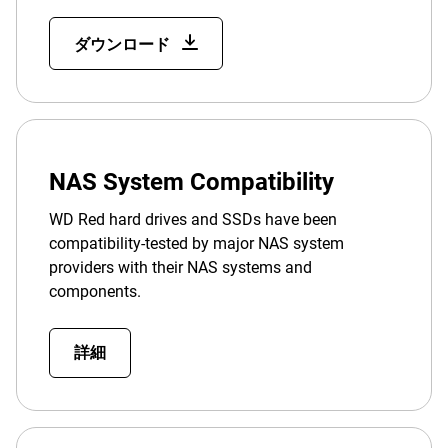
ダウンロード
NAS System Compatibility
WD Red hard drives and SSDs have been
compatibility-tested by major NAS system
providers with their NAS systems and
components.
詳細