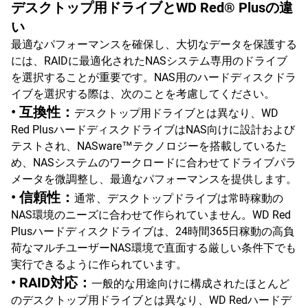
デスクトップ用ドライブとWD Red® Plusの違
い
最適なパフォーマンスを確保し、大切なデータを保護する
には、RAIDに最適化されたNASシステム専用のドライブ
を選択することが重要です。NAS用のハードディスクドラ
イブを選択する際は、次のことを考慮してください。
• 互換性：
デスクトップ用ドライブとは異なり、WD
Red PlusハードディスクドライブはNAS向けに設計および
テストされ、NASware™テクノロジーを搭載しているた
め、NASシステムのワークロードに合わせてドライブパラ
メータを微調整し、最適なパフォーマンスを提供します。
• 信頼性：
通常、デスクトップドライブは常時稼動の
NAS環境のニーズに合わせて作られていません。WD Red
Plusハードディスクドライブは、24時間365日稼動の高負
荷なマルチユーザーNAS環境で直面する厳しい条件下でも
実行できるように作られています。
• RAID対応：
一般的な用途向けに構成されたほとんど
のデスクトップ用ドライブとは異なり、WD Redハードデ