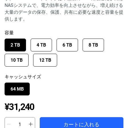
NASシステムで、電力効率を向上させながら、増え続ける
大量のデータの保存、保護、共有に必要な速度と容量を提
供します。
容量
2 TB
4 TB
6 TB
8 TB
10 TB
12 TB
キャッシュサイズ
64 MB
Price ¥31,240
¥31,240
カートに入れる