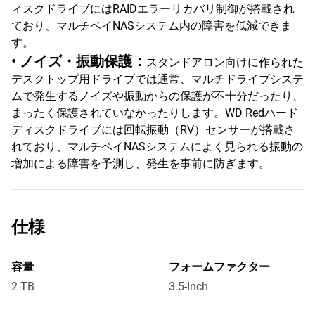
ィスクドライブにはRAIDエラーリカバリ制御が搭載され
ており、マルチベイNASシステム内の障害を低減できま
す。
• ノイズ・振動保護：
スタンドアロン向けに作られた
デスクトップ用ドライブでは通常、マルチドライブシステ
ムで発生するノイズや振動からの保護が不十分だったり、
まったく保護されていなかったりします。WD Redハード
ディスクドライブには回転振動（RV）センサーが搭載さ
れており、マルチベイNASシステムによく見られる振動の
増加による障害を予測し、発生を事前に防ぎます。
仕様
容量
フォームファクター
2 TB
3.5-Inch