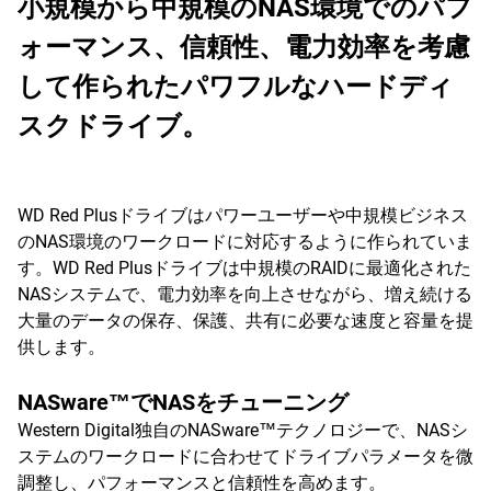
小規模から中規模のNAS環境でのパフ
ォーマンス、信頼性、電力効率を考慮
して作られたパワフルなハードディ
スクドライブ。
WD Red Plusドライブはパワーユーザーや中規模ビジネス
のNAS環境のワークロードに対応するように作られていま
す。WD Red Plusドライブは中規模のRAIDに最適化された
NASシステムで、電力効率を向上させながら、増え続ける
大量のデータの保存、保護、共有に必要な速度と容量を提
供します。
NASware™でNASをチューニング
Western Digital独自のNASware™テクノロジーで、NASシ
ステムのワークロードに合わせてドライブパラメータを微
調整し、パフォーマンスと信頼性を高めます。