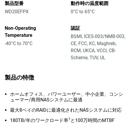
製品型番
動作時の温度範囲
WD20EFPX
0°C to 65°C
Non-Operating
認証
Temperature
BSMI, ICES-003/NMB-003,
-40°C to 70°C
CE, FCC, KC, Maghreb,
RCM, UKCA, VCCI, CB-
Scheme, TUV, UL
製品の特徴
ホームオフィス、パワーユーザー、中小企業、コンシ
ューマー/商用NASシステムに最適
最大8ベイのRAIDに最適化されたNASシステムに対応
1
180TB/年のワークロード率
と100万時間のMTBF