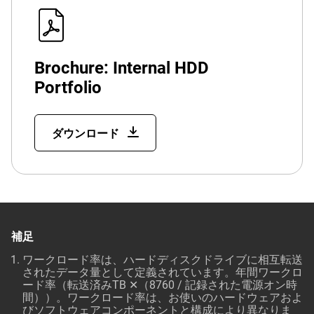
Brochure: Internal HDD
Portfolio
ダウンロード
補足
ワークロード率は、ハードディスクドライブに相互転送
されたデータ量として定義されています。年間ワークロ
ード率（転送済みTB ✕（8760 / 記録された電源オン時
間））。ワークロード率は、お使いのハードウェアおよ
びソフトウェアコンポーネントと構成により異なりま