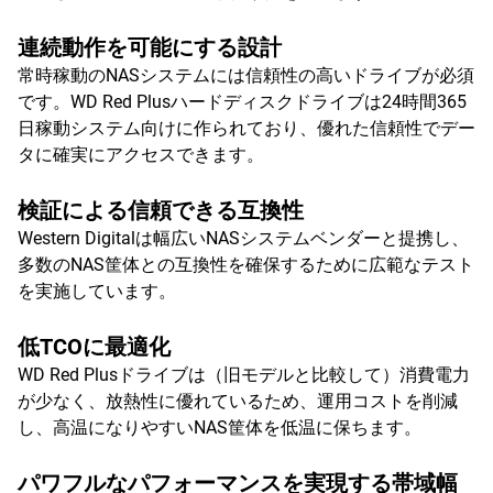
連続動作を可能にする設計
常時稼動のNASシステムには信頼性の高いドライブが必須
です。WD Red Plusハードディスクドライブは24時間365
日稼動システム向けに作られており、優れた信頼性でデー
タに確実にアクセスできます。
検証による信頼できる互換性
Western Digitalは幅広いNASシステムベンダーと提携し、
多数のNAS筐体との互換性を確保するために広範なテスト
を実施しています。
低TCOに最適化
WD Red Plusドライブは（旧モデルと比較して）消費電力
が少なく、放熱性に優れているため、運用コストを削減
し、高温になりやすいNAS筐体を低温に保ちます。
パワフルなパフォーマンスを実現する帯域幅