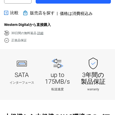
比較
販売店を探す
|
価格は消費税込み
Western Digitalから直接購入
30日間の無料返品
詳細
正規品保証
SATA
up to
3年間の
175MB/s
製品保証
インターフェース
転送速度
warranty