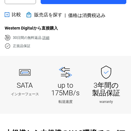
比較
販売店を探す
|
価格は消費税込み
Western Digitalから直接購入
30日間の無料返品
詳細
正規品保証
SATA
up to
3年間の
175MB/s
製品保証
インターフェース
転送速度
warranty