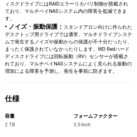
ィスクドライブにはRAIDエラーリカバリ制御が搭載され
ており、マルチベイNASシステム内の障害を低減できま
す。
• ノイズ・振動保護：
スタンドアロン向けに作られた
デスクトップ用ドライブでは通常、マルチドライブシステ
ムで発生するノイズや振動からの保護が不十分だったり、
まったく保護されていなかったりします。WD Redハード
ディスクドライブには回転振動（RV）センサーが搭載さ
れており、マルチベイNASシステムによく見られる振動の
増加による障害を予測し、発生を事前に防ぎます。
仕様
容量
フォームファクター
2 TB
3.5-Inch