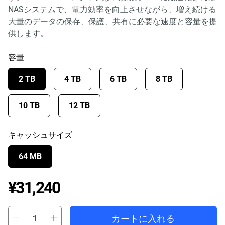
NASシステムで、電力効率を向上させながら、増え続ける
大量のデータの保存、保護、共有に必要な速度と容量を提
供します。
容量
2 TB
4 TB
6 TB
8 TB
10 TB
12 TB
キャッシュサイズ
64 MB
Price ¥31,240
¥31,240
カートに入れる