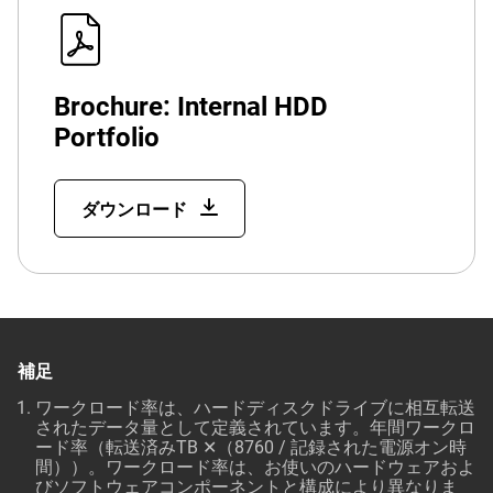
Brochure: Internal HDD
Portfolio
ダウンロード
補足
ワークロード率は、ハードディスクドライブに相互転送
されたデータ量として定義されています。年間ワークロ
ード率（転送済みTB ✕（8760 / 記録された電源オン時
間））。ワークロード率は、お使いのハードウェアおよ
びソフトウェアコンポーネントと構成により異なりま