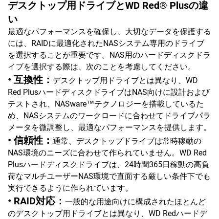
デスクトップ用ドライブとWD Red® Plusの違
い
最適なパフォーマンスを確保し、大切なデータを保護する
には、RAIDに最適化されたNASシステム専用のドライブ
を選択することが重要です。NAS用のハードディスクドラ
イブを選択する際は、次のことを考慮してください。
• 互換性：
デスクトップ用ドライブとは異なり、WD
Red PlusハードディスクドライブはNAS向けに設計および
テストされ、NASware™テクノロジーを搭載しているた
め、NASシステムのワークロードに合わせてドライブパラ
メータを微調整し、最適なパフォーマンスを提供します。
• 信頼性：
通常、デスクトップドライブは常時稼動の
NAS環境のニーズに合わせて作られていません。WD Red
Plusハードディスクドライブは、24時間365日稼動の高負
荷なマルチユーザーNAS環境で直面する厳しい条件下でも
実行できるように作られています。
• RAID対応：
一般的な用途向けに構成されたほとんど
のデスクトップ用ドライブとは異なり、WD Redハードデ