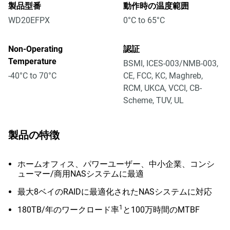
製品型番
動作時の温度範囲
WD20EFPX
0°C to 65°C
Non-Operating
認証
Temperature
BSMI, ICES-003/NMB-003,
-40°C to 70°C
CE, FCC, KC, Maghreb,
RCM, UKCA, VCCI, CB-
Scheme, TUV, UL
製品の特徴
ホームオフィス、パワーユーザー、中小企業、コンシ
ューマー/商用NASシステムに最適
最大8ベイのRAIDに最適化されたNASシステムに対応
1
180TB/年のワークロード率
と100万時間のMTBF