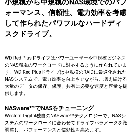
小規模から中規模のNAS環境でのパフ
ォーマンス、信頼性、電力効率を考慮
して作られたパワフルなハードディ
スクドライブ。
WD Red Plusドライブはパワーユーザーや中規模ビジネス
のNAS環境のワークロードに対応するように作られていま
す。WD Red Plusドライブは中規模のRAIDに最適化された
NASシステムで、電力効率を向上させながら、増え続ける
大量のデータの保存、保護、共有に必要な速度と容量を提
供します。
NASware™でNASをチューニング
Western Digital独自のNASware™テクノロジーで、NASシ
ステムのワークロードに合わせてドライブパラメータを微
調整し、パフォーマンスと信頼性を高めます。