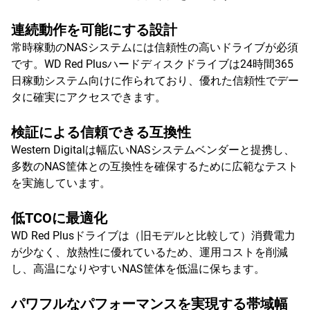
連続動作を可能にする設計
常時稼動のNASシステムには信頼性の高いドライブが必須
です。WD Red Plusハードディスクドライブは24時間365
日稼動システム向けに作られており、優れた信頼性でデー
タに確実にアクセスできます。
検証による信頼できる互換性
Western Digitalは幅広いNASシステムベンダーと提携し、
多数のNAS筐体との互換性を確保するために広範なテスト
を実施しています。
低TCOに最適化
WD Red Plusドライブは（旧モデルと比較して）消費電力
が少なく、放熱性に優れているため、運用コストを削減
し、高温になりやすいNAS筐体を低温に保ちます。
パワフルなパフォーマンスを実現する帯域幅