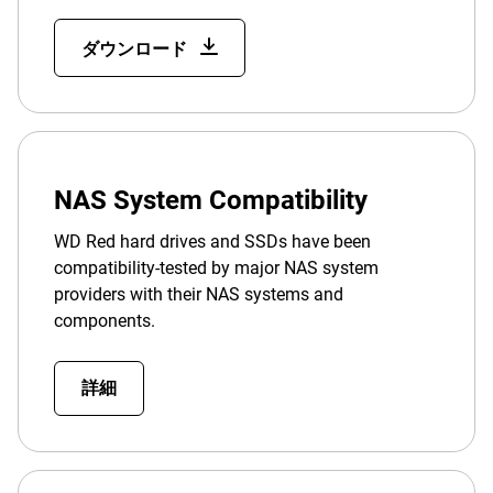
ダウンロード
NAS System Compatibility
WD Red hard drives and SSDs have been
compatibility-tested by major NAS system
providers with their NAS systems and
components.
詳細