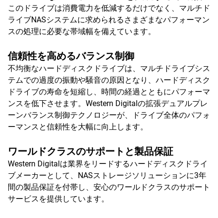
このドライブは消費電力を低減するだけでなく、マルチド
ライブNASシステムに求められるさまざまなパフォーマン
スの処理に必要な帯域幅を備えています。
信頼性を高めるバランス制御
不均衡なハードディスクドライブは、マルチドライブシス
テムでの過度の振動や騒音の原因となり、ハードディスク
ドライブの寿命を短縮し、時間の経過とともにパフォーマ
ンスを低下させます。Western Digitalの拡張デュアルプレ
ーンバランス制御テクノロジーが、ドライブ全体のパフォ
ーマンスと信頼性を大幅に向上します。
ワールドクラスのサポートと製品保証
Western Digitalは業界をリードするハードディスクドライ
ブメーカーとして、NASストレージソリューションに3年
間の製品保証を付帯し、安心のワールドクラスのサポート
サービスを提供しています。