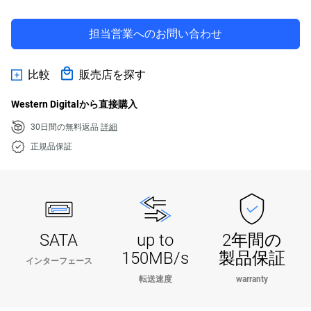
担当営業へのお問い合わせ
比較
販売店を探す
Western Digitalから直接購入
30日間の無料返品
詳細
正規品保証
SATA
up to
2年間の
150MB/s
製品保証
インターフェース
転送速度
warranty