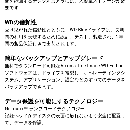
像を録画するデジタルカメラには、大容量ストレージが必
要です。
WDの信頼性
受け継がれた信頼性とともに、WD Blueドライブは、長期
間の利用を実現するために設計、テスト、製造され、2年
間の製品保証付きで出荷されます。
簡単なバックアップとアップグレード
無料でダウンロード可能なAcronis True Image WD Edition
ソフトウェアは、ドライブを複製し、オペレーティングシ
ステム、アプリケーション、設定などのすべてのデータを
バックアップできます。
データ保護を可能にするテクノロジー
NoTouch™ ランプロードテクノロジー
記録ヘッドがディスクの表面に触れないよう安全に配置し
て、データを保護。