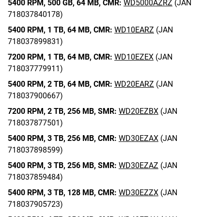
5400 RPM,
500 GB,
64 MB,
CMR:
WD5000AZRZ
(JAN
718037840178)
5400 RPM,
1 TB,
64 MB,
CMR:
WD10EARZ
(JAN
718037899831)
7200 RPM,
1 TB,
64 MB,
CMR:
WD10EZEX
(JAN
718037779911)
5400 RPM,
2 TB,
64 MB,
CMR:
WD20EARZ
(JAN
718037900667)
7200 RPM,
2 TB,
256 MB,
SMR:
WD20EZBX
(JAN
718037877501)
5400 RPM,
3 TB,
256 MB,
CMR:
WD30EZAX
(JAN
718037898599)
5400 RPM,
3 TB,
256 MB,
SMR:
WD30EZAZ
(JAN
718037859484)
5400 RPM,
3 TB,
128 MB,
CMR:
WD30EZZX
(JAN
718037905723)