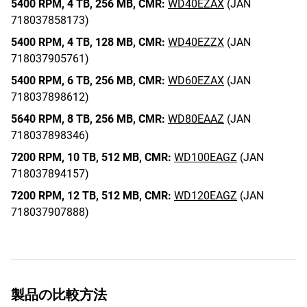
5400 RPM,
4 TB,
256 MB,
CMR:
WD40EZAX
(JAN
718037858173)
5400 RPM,
4 TB,
128 MB,
CMR:
WD40EZZX
(JAN
718037905761)
5400 RPM,
6 TB,
256 MB,
CMR:
WD60EZAX
(JAN
718037898612)
5640 RPM,
8 TB,
256 MB,
CMR:
WD80EAAZ
(JAN
718037898346)
7200 RPM,
10 TB,
512 MB,
CMR:
WD100EAGZ
(JAN
718037894157)
7200 RPM,
12 TB,
512 MB,
CMR:
WD120EAGZ
(JAN
718037907888)
製品の比較方法