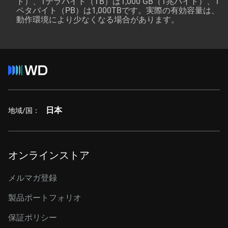
ト）、1テラバイト（TB）は1,000 GB（1兆バイト）、1
ペタバイト（PB）は1,000TBです。実際の有効容量は、
動作環境により少なくなる場合があります。
日本
地域/国：
オンラインストア
メルマガ登録
製品ポートフォリオ
保証ポリシー