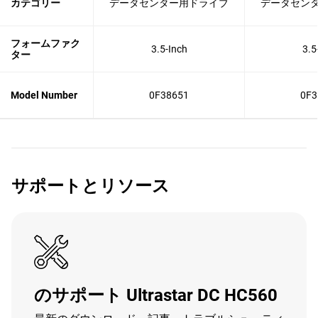
カテゴリー
データセンター用ドライブ
データセン
フォームファク
3.5-Inch
3.5
ター
Model Number
0F38651
0F3
サポートとリソース
のサポート Ultrastar DC HC560