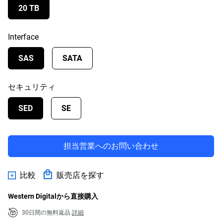
20 TB
Interface
SAS
SATA
セキュリティ
SED
SE
担当営業へのお問い合わせ
比較
販売店を探す
Western Digitalから直接購入
30日間の無料返品
詳細