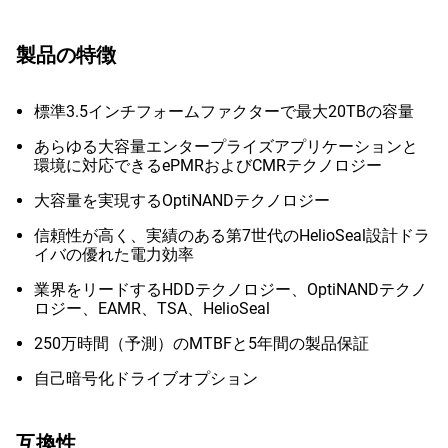
製品の特徴
標準3.5インチフォームファクターで最大20TBの容量
あらゆる大容量エンタープライズアプリケーションと
環境に対応できるePMRおよびCMRテクノロジー
大容量を実現するOptiNANDテクノロジー
信頼性が高く、実績のある第7世代のHelioSeal設計ドラ
イバの優れた電力効率
業界をリードするHDDテクノロジー、OptiNANDテクノ
ロジー、EAMR、TSA、HelioSeal
250万時間（予測）のMTBFと5年間の製品保証
自己暗号化ドライブオプション
互換性