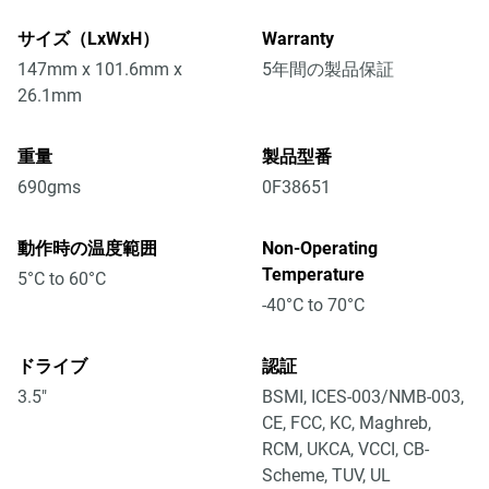
サイズ（LxWxH）
Warranty
147mm x 101.6mm x
5年間の製品保証
26.1mm
重量
製品型番
690gms
0F38651
動作時の温度範囲
Non-Operating
Temperature
5°C to 60°C
-40°C to 70°C
ドライブ
認証
3.5"
BSMI, ICES-003/NMB-003,
CE, FCC, KC, Maghreb,
RCM, UKCA, VCCI, CB-
Scheme, TUV, UL