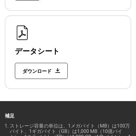
データシート
ダウンロード
補足
ストレージ容量の単位は、1メガバイト（MB）は100万
バイト、1ギガバイト（GB）は1,000 MB（10億バイ