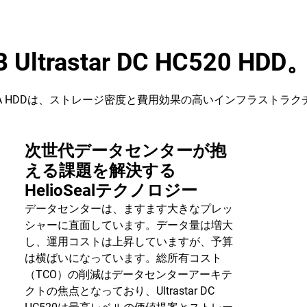
12TB Ultrastar DC HC5
ASまたはSATA HDDは、ストレージ密度と費用効果の高いインフラ
。
次世代データセンターが抱
える課題を解決する
HelioSealテクノロジー
データセンターは、ますます大きなプレッ
シャーに直面しています。データ量は増大
し、運用コストは上昇していますが、予算
は横ばいになっています。総所有コスト
（TCO）の削減はデータセンターアーキテ
クトの焦点となっており、Ultrastar DC