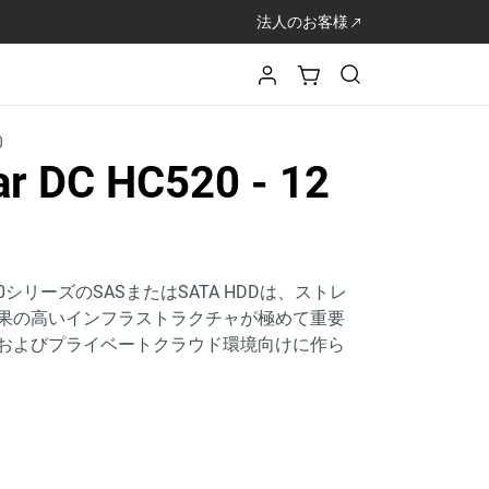
法人のお客様
0
tar DC HC520
- 12
 HC500シリーズのSASまたはSATA HDDは、ストレ
果の高いインフラストラクチャが極めて重要
およびプライベートクラウド環境向けに作ら