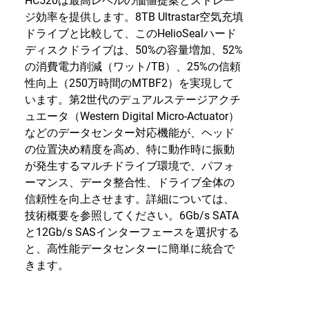
HC520は最高レベルの価値提案とストレー
ジ効率を提供します。8TB Ultrastar空気充填
ドライブと比較して、このHelioSealハード
ディスクドライブは、50%の容量増加、52%
の消費電力削減（ワット/TB）、25%の信頼
性向上（250万時間のMTBF2）を実現して
います。第2世代のデュアルステージアクチ
ュエータ（Western Digital Micro-Actuator）
などのデータセンター対応機能が、ヘッド
の位置決め精度を高め、特に動作時に振動
が発生するマルチドライブ環境で、パフォ
ーマンス、データ整合性、ドライブ全体の
信頼性を向上させます。詳細については、
技術概要を参照してください。6Gb/s SATA
と12Gb/s SASインターフェースを選択する
と、高性能データセンターに簡単に統合で
きます。