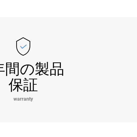
年間の製品
保証
warranty