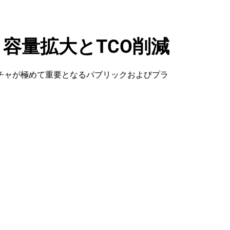
20 HDD。容量拡大とTCO削減
ストラクチャが極めて重要となるパブリックおよびプラ