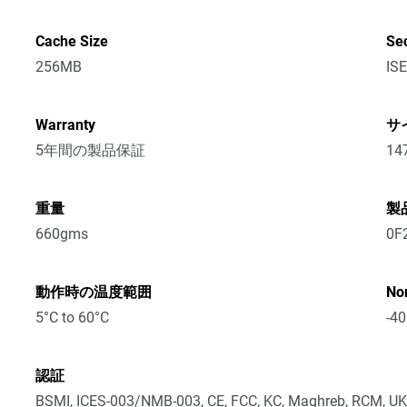
Cache Size
Sec
256MB
ISE
Warranty
サ
5年間の製品保証
14
重量
製
660gms
0F
動作時の温度範囲
No
5°C to 60°C
-40
認証
BSMI, ICES-003/NMB-003, CE, FCC, KC, Maghreb, RCM, UK