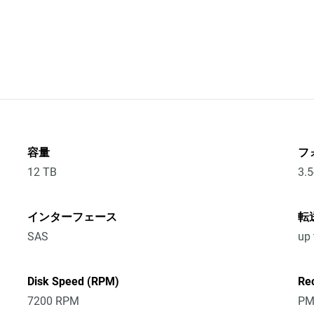
容量
フ
12 TB
3.5
インターフェース
転
SAS
up
Disk Speed (RPM)
Re
7200 RPM
PM