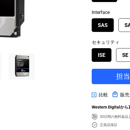
Interface
SAS
S
セキュリティ
ISE
SE
担
比較
販売
Western Digital
30日間の無料返品
正規品保証