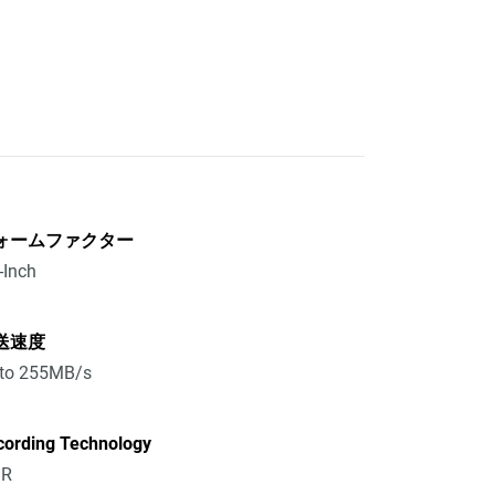
ォームファクター
-Inch
送速度
 to 255MB/s
cording Technology
R