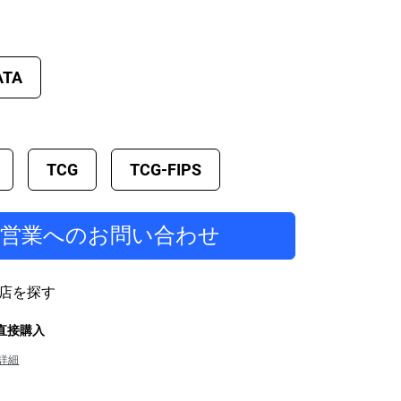
ATA
TCG
TCG-FIPS
当営業へのお問い合わせ
店を探す
から直接購入
詳細