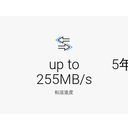
up to
5
255MB/s
転送速度